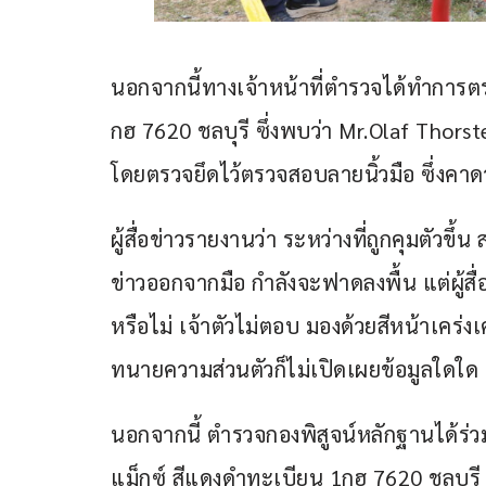
นอกจากนี้ทางเจ้าหน้าที่ตำรวจได้ทำการต
กฮ 7620 ชลบุรี ซึ่งพบว่า Mr.Olaf Thors
โดยตรวจยึดไว้ตรวจสอบลายนิ้วมือ ซึ่งคาดว่า
ผู้สื่อข่าวรายงานว่า ระหว่างที่ถูกคุมตัวข
ข่าวออกจากมือ กำลังจะฟาดลงพื้น แต่ผู้สื่อ
หรือไม่ เจ้าตัวไม่ตอบ มองด้วยสีหน้าเคร่ง
ทนายความส่วนตัวก็ไม่เปิดเผยข้อมูลใดใด เพ
นอกจากนี้ ตำรวจกองพิสูจน์หลักฐานได้ร่ว
แม็กซ์ สีแดงดำทะเบียน 1กฮ 7620 ชลบุรี ซึ