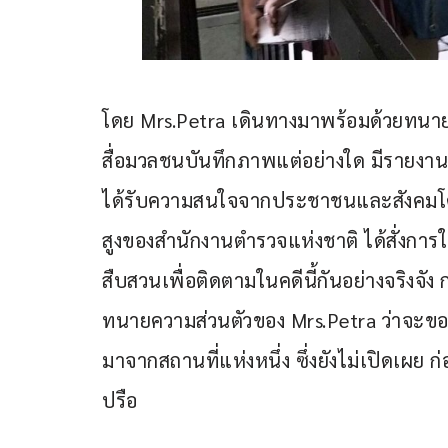
โดย Mrs.Petra เดินทางมาพร้อมด้วยทนายค
สื่อมวลชนบันทึกภาพแต่อย่างใด มีรายงานว่
ได้รับความสนใจจากประชาชนและสังคมโดยท
สูงของสำนักงานตำรวจแห่งชาติ ได้สั่งการให
สืบสวนเพื่อติดตามในคดีนี้กันอย่างจริงจั
ทนายความส่วนตัวของ Mrs.Petra ว่าจะขอม
มาจากสถานที่แห่งหนึ่ง ซึ่งยังไม่เปิดเผ
ปรือ