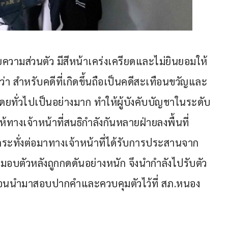
วามส่วนตัว มีสีหน้าเคร่งเครียดและไม่ยินยอมให้
า สำหรับคดีที่เกิดขึ้นถือเป็นคดีสะเทือนขวัญและ
ั่วไปเป็นอย่างมาก ทำให้ผู้บังคับบัญชาในระดับ
้ทางเจ้าหน้าที่สนธิกำลังกันหลายฝ่ายลงพื้นที่
ง กระทั่งต่อมาทางเจ้าหน้าที่ได้รับการประสานจาก
อบตัวหลังถูกกดดันอย่างหนัก จึงนำกำลังไปรับตัว
ย ก่อนนำมาสอบปากคำและควบคุมตัวไว้ที่ สภ.หนอง