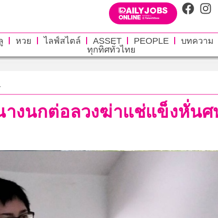
ู
หวย
ไลฟ์สไตล์
ASSET
PEOPLE
บทความ
ทุกทิศทั่วไทย
.
นางนกต่อลวงฆ่าแช่แข็งหั่นศพ