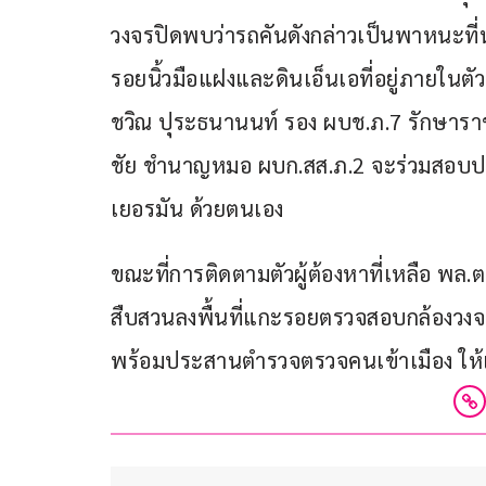
วงจรปิดพบว่ารถคันดังกล่าวเป็นพาหนะที่
รอยนิ้วมือแฝงและดินเอ็นเอที่อยู่ภายในต
ชวิณ ปุระธนานนท์ รอง ผบช.ภ.7 รักษารา
ชัย ชำนาญหมอ ผบก.สส.ภ.2 จะร่วมสอบปา
เยอรมัน ด้วยตนเอง
ขณะที่การติดตามตัวผู้ต้องหาที่เหลือ พล.
สืบสวนลงพื้นที่แกะรอยตรวจสอบกล้องวงจ
พร้อมประสานตำรวจตรวจคนเข้าเมือง ให้