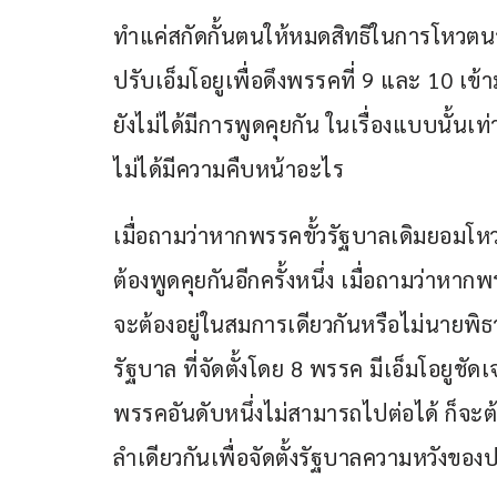
ทำแค่สกัดกั้นตนให้หมดสิทธิในการโหวตนายก
ปรับเอ็มโอยูเพื่อดึงพรรคที่ 9 และ 10 เข้า
ยังไม่ได้มีการพูดคุยกัน ในเรื่องแบบนั้นเท
ไม่ได้มีความคืบหน้าอะไร
เมื่อถามว่าหากพรรคขั้วรัฐบาลเดิมยอมโหว
ต้องพูดคุยกันอีกครั้งหนึ่ง เมื่อถามว่าห
จะต้องอยู่ในสมการเดียวกันหรือไม่นายพิธา 
รัฐบาล ที่จัดตั้งโดย 8 พรรค มีเอ็มโอยูช
พรรคอันดับหนึ่งไม่สามารถไปต่อได้ ก็จะต
ลำเดียวกันเพื่อจัดตั้งรัฐบาลความหวังขอ