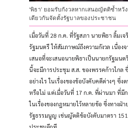
‘พิธา’ ยอมรับกังวลหากเสนอญัตติซ้ำหวัง
เดียวกันจัดตั้งรัฐบาลของประชาชน
เมื่อวันที่ 28 ก.ค. ที่รัฐสภา นายพิธา ล
รัฐมนตรี ให้สัมภาษณ์ถึงความกังวล เนื่องจ
เสนอที่จะเสนอนายพิธาเป็นนายกรัฐมนตรี น
นี้จะมีการประชุม ส.ส. ของพรรคก้าวไกล ซึ
อย่างไร ในเรื่องของข้อบังคับคดีต่างๆ ซึ่
หรือไม่ แต่เมื่อวันที่ 17 ก.ค. ที่ผ่านมา ท
ในเรื่องของกฎหมายไว้หลายข้อ ซึ่งทางฝ่
รัฐธรรมนูญ เช่นญัตติข้อบังคับมาตรา 151 
ประชุมอีกที