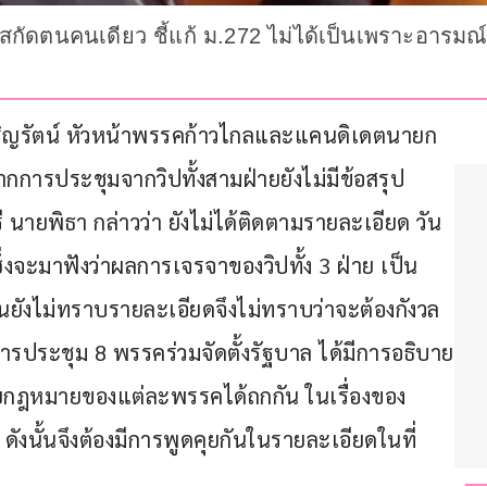
สกัดตนคนเดียว ชี้แก้ ม.272 ไม่ได้เป็นเพราะอารมณ์น
ิ้มเจริญรัตน์ หัวหน้าพรรคก้าวไกลและแคนดิเดตนายก
ากการประชุมจากวิปทั้งสามฝ่ายยังไม่มีข้อสรุป 
ายพิธา กล่าวว่า ยังไม่ได้ติดตามรายละเอียด วัน
่งจะมาฟังว่าผลการเจรจาของวิปทั้ง 3 ฝ่าย เป็น
งตนยังไม่ทราบรายละเอียดจึงไม่ทราบว่าจะต้องกังวล
ี่มีการประชุม 8 พรรคร่วมจัดตั้งรัฐบาล ได้มีการอธิบาย
ายกฎหมายของแต่ละพรรคได้ถกกัน ในเรื่องของ
ดังนั้นจึงต้องมีการพูดคุยกันในรายละเอียดในที่