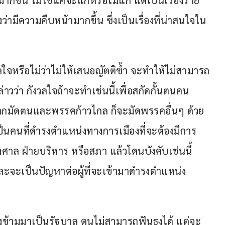
มากขึ้น ไม่ใช่แค่จะแก้หรือไม่แก้ แต่เป็นเรื่องราย
ามีความคืบหน้ามากขึ้น ซึ่งเป็นเรื่องที่น่าสนใจใน
ใจหรือไม่ว่าไม่ให้เสนอญัตติซ้ำ จะทำให้ไม่สามารถ
าวว่า กังวลใจถ้าจะทำเช่นนี้เพื่อสกัดกั้นตนคน
หากมัดตนและพรรคก้าวไกล ก็จะมัดพรรคอื่นๆ ด้วย 
เป็นคนที่ดำรงตำแหน่งทางการเมืองที่จะต้องมีการ
่งศาล ฝ่ายบริหาร หรือสภา แล้วโดนบังคับเช่นนี้
ละจะเป็นปัญหาต่อผู้ที่จะเข้ามาดำรงตำแหน่ง
งตรงข้ามมาเป็นรัฐบาล ตนไม่สามารถฟันธงได้ แต่จะ