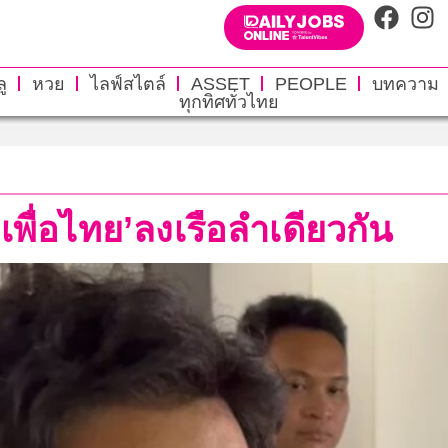
ู
หวย
ไลฟ์สไตล์
ASSET
PEOPLE
บทความ
ทุกทิศทั่วไทย
-เพื่อไทย’ลงเรือลำเดียวกัน