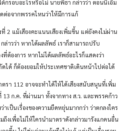
ยใต้กรอบอะไรหรือไม่ นายพิธา กล่าวว่า ตอนนี้เอ็ม
รติดต่อจากพรรคไหนว่าให้มีการแก้
่ 2 แม้เสียงคะแนนเสียงเพิ่มขึ้น แต่ยังคงไม่ผ่าน 
า กล่าวว่า หากได้ผลลัพธ์ เราก็สามารถปรับ
่างที่ต้องการ หากไม่ได้ผลลัพธ์อะไรก็แสดงว่า
ัดได้ ก็ต้องยอมให้ประเทศชาติเดินหน้าไปต่อได้
รา 112 อาจจะทำได้ให้ได้เสียงสนับสนุนที่เพิ่ม
่ 13 ก.ค. ที่ผ่านมา ทั้งจากทาง ส.ว. และพรรคก้าว
ว่าเป็นเรื่องของความยืดหยุ่นมากกว่า ว่าตกลงใคร
วมถึงเพื่อไม่ให้ใครนำมาตราดังกล่าวมารังแกคนอื่น