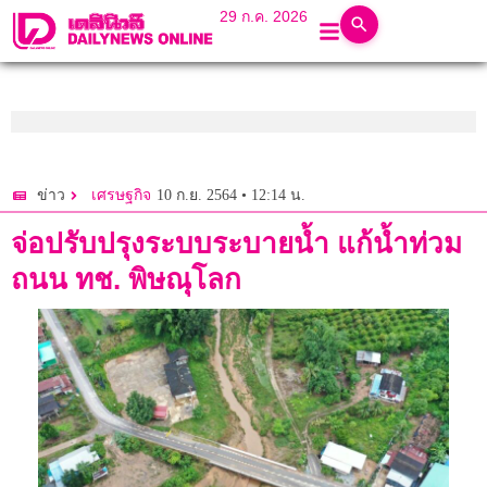
29 ก.ค. 2026
10 ก.ย. 2564 • 12:14 น.
ข่าว
เศรษฐกิจ
จ่อปรับปรุงระบบระบายน้ำ แก้น้ำท่วม
ถนน ทช. พิษณุโลก