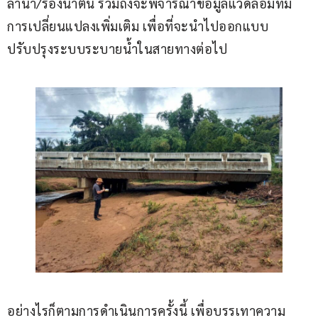
ลำน้ำ/ร่องน้ำตื้น รวมถึงจะพิจารณาข้อมูลแวดล้อมที่มี
การเปลี่ยนแปลงเพิ่มเติม เพื่อที่จะนำไปออกแบบ
ปรับปรุงระบบระบายน้ำในสายทางต่อไป 
อย่างไรก็ตามการดำเนินการครั้งนี้ เพื่อบรรเทาความ