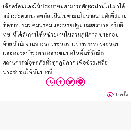
เดือดร้อนและให้ประชาชนสามารถสัญจรผ่านไป-มาได้
อย่างสะดวกปลอดภัย เป็นไปตามนโยบายนายศักดิ์สยาม 
ชิดชอบ รมว.คมนาคม และนายปฐม เฉลยวาเรศ อธิบดี 
ทช. ที่ได้สั่งการให้หน่วยงานในส่วนภูมิภาค ประกอบ
ด้วย สำนักงานทางหลวงชนบท แขวงทางหลวงชนบท 
และหมวดบำรุงทางหลวงชนบทในพื้นที่รับมือ
สถานการณ์อุทกภัยทั่วทุกภูมิภาค เพื่อช่วยเหลือ
ประชาชนให้ทันท่วงที 
0 ครั้ง