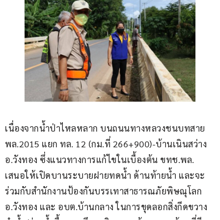
เนื่องจากน้ำป่าไหลหลาก บนถนนทางหลวงชนบทสาย 
พล.2015 แยก ทล. 12 (กม.ที่ 266+900)-บ้านเนินสว่าง 
อ.วังทอง ซึ่งแนวทางการแก้ไขในเบื้องต้น ขทช.พล. 
เสนอให้เปิดบานระบายฝายทดน้ำ ด้านท้ายน้ำ และจะ
ร่วมกับสำนักงานป้องกันบรรเทาสาธารณภัยพิษณุโลก 
อ.วังทอง และ อบต.บ้านกลาง ในการขุดลอกสิ่งกีดขวาง