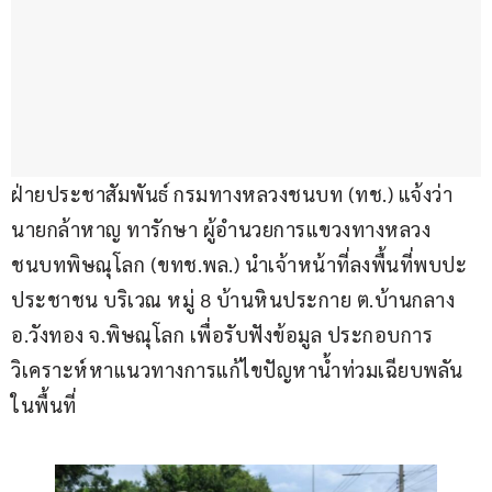
ฝ่ายประชาสัมพันธ์ กรมทางหลวงชนบท (ทช.) แจ้งว่า 
นายกล้าหาญ ทารักษา ผู้อำนวยการแขวงทางหลวง
ชนบทพิษณุโลก (ขทช.พล.) นำเจ้าหน้าที่ลงพื้นที่พบปะ
ประชาชน บริเวณ หมู่ 8 บ้านหินประกาย ต.บ้านกลาง 
อ.วังทอง จ.พิษณุโลก เพื่อรับฟังข้อมูล ประกอบการ
วิเคราะห์หาแนวทางการแก้ไขปัญหาน้ำท่วมเฉียบพลัน
ในพื้นที่ 