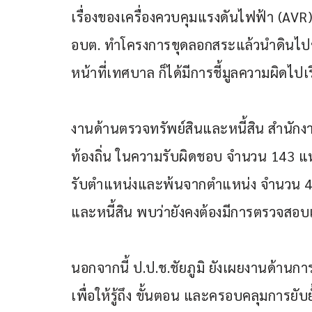
เรื่องของเครื่องควบคุมแรงดันไฟฟ้า (AVR)
อบต. ทำโครงการขุดลอกสระแล้วนำดินไปขาย 
หน้าที่เทศบาล ก็ได้มีการชี้มูลความผิดไปเร
งานด้านตรวจทรัพย์สินและหนี้สิน สำนักงา
ท้องถิ่น ในความรับผิดชอบ จำนวน 143 แห่ง
รับตำแหน่งและพ้นจากตำแหน่ง จำนวน 4
และหนี้สิน พบว่ายังคงต้องมีการตรวจสอบเชิ
นอกจากนี้ ป.ป.ช.ชัยภูมิ ยังเผยงานด้านกา
เพื่อให้รู้ถึง ขั้นตอน และครอบคลุมการยับยั