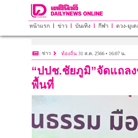
หน้าแรก
ข่าว
บันเทิง
กีฬา
ดวง-มูเตล
ข่าว
ท้องถิ่น
31 ส.ค. 2566 • 16:07 น.
“ปปช.ชัยภูมิ”จัดแถลง
พื้นที่