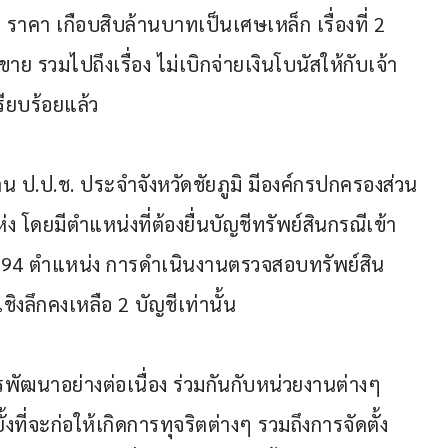
 ราคา เกือบสิบล้านบาทเป็นเศษเหล็ก เรื่องที่ 2 
รวมไปถึงเรื่อง ไม่เบิกจ่ายเงินโบนัสให้กับเจ้า
ียบร้อยแล้ว  
น ป.ป.ช. ประจำจังหวัดชัยภูมิ มีองค์กรปกครองส่วน
 โดยมีตำแหน่งที่ต้องยื่นบัญชีทรัพย์สินกรณีเข้า
94 ตำแหน่ง การดำเนินงานตรวจสอบทรัพย์สิน
งลึกคงเหลือ 2 บัญชีเท่านั้น  
รพัฒนาอย่างต่อเนื่อง ร่วมกันกับหน่วยงานต่างๆ 
้งที่จะก่อให้เกิดการทุจริตต่างๆ รวมถึงการจัดตั้ง