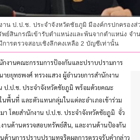
กงาน ป.ป.ช. ประจำจังหวัดชัยภูมิ มีองค์กรปกครองส
ชีทรัพย์สินกรณีเข้ารับตำแหน่งและพ้นจากตำแหน่ง 
มีการตรวจสอบเชิงลึกคงเหลือ 2 บัญชีเท่านั้น
้น 3 สำนักงานคณะกรรมการป้องกันและปราบปรามการ
ดยนายยุทธพงศ์ ทรวงแสวง ผู้อำนวยการสำนักงาน 
น ป.ป.ช. ประจำจังหวัดชัยภูมิ พร้อมด้วยคณะ
ในพื้นที่ และตัวแทนกลุ่มในแต่ละอำเภอเข้าร่วม 
 โดยสำนักงาน ป.ป.ช. ประจำจังหวัดชัยภูมิ  จั่ว
งานด้านตรวจสอบทรัพย์สิน, และงานด้านป้องกัน
ยงานด้านการปราบปรามทุจริตผลการตรวจรับคำกล่าว