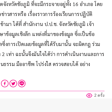
ังหวัดชัยภูมิ ที่จะมีกระจายอยู่ทั้ง 16 อำเภอ โดย
่าวสารหรือ เรื่องราวการร้องเรียนการปฏิบัติ
ามา ได้ที่ สำนักงาน ป.ป.ช. จังหวัดชัยภูมิ เจ้า
้อมูลเชิงลึก แหล่งที่มาของข้อมูล ซึ่งเป็นข้อ
ลซึ่งการเปิดเผยข้อมูลที่ได้รับมานั้น จะผิดกฎ ร่วม
ึง 2 เท่า ฉะนั้นจึงมันใจได้ว่า การดำเนินงานและการ
 เป็นธรรม มืออาชีพ โปร่งใส ตรวจสอบได้ อย่าง
2 ครั้ง