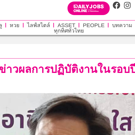
ู
หวย
ไลฟ์สไตล์
ASSET
PEOPLE
บทความ
ทุกทิศทั่วไทย
ข่าวผลการปฏิบัติงานในรอบปี