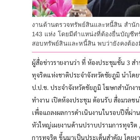
งานด้านตรวจทรัพย์สินและหนี้สิน สำนั
143 แห่ง โดยมีตำแหน่งที่ต้องยื่นบัญ
สอบทรัพย์สินและหนี้สิน พบว่ายังคงต้อง
ผู้สื่อข่าวรายงานว่า ที่ ห้องประชุมชั
ทุจริตแห่งชาติประจำจังหวัดชัยภูมิ นำโ
ป.ป.ช. ประจำจังหวัดชัยภูมิ โฆษกสำนักงา
ทำงาน เปิดห้องประชุม ต้อนรับ สื่อมวลชน
เพื่อแถลงผลการดำเนินงานในรอบปีที่ผ่านมา
หัวใหญ่เผยงานด้านปราบปรามการทุจริต ,
การทุจริต ขึ้นมาเป็นประเด็นสำคัญ โด