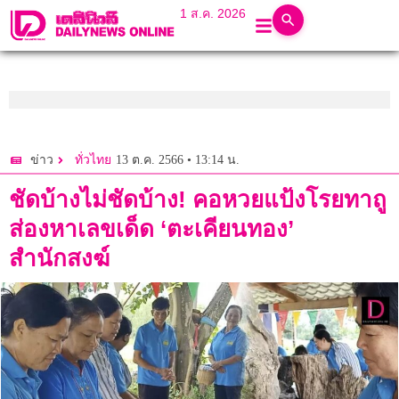
1 ส.ค. 2026
13 ต.ค. 2566 • 13:14 น.
ข่าว
ทั่วไทย
ชัดบ้างไม่ชัดบ้าง! คอหวยแป้งโรยทาถู
ส่องหาเลขเด็ด ‘ตะเคียนทอง’
สำนักสงฆ์