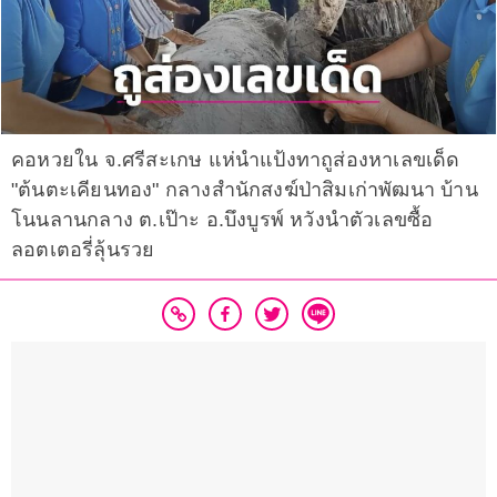
คอหวยใน จ.ศรีสะเกษ แห่นำแป้งทาถูส่องหาเลขเด็ด
"ต้นตะเคียนทอง" กลางสำนักสงฆ์ป่าสิมเก่าพัฒนา บ้าน
โนนลานกลาง ต.เป๊าะ อ.บึงบูรพ์ หวังนำตัวเลขซื้อ
ลอตเตอรี่ลุ้นรวย