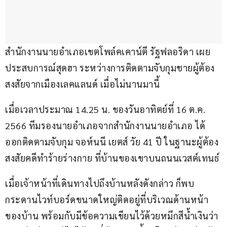
สำนักงานนายอำเภอเขตโพล์คเคาน์ตี รัฐฟลอริดา เผย
ประสบการณ์สุดฮา ระหว่างการติดตามจับกุมชายผู้ต้อง
สงสัยจากเมืองเลคแลนด์ เมื่อไม่นานมานี้
เมื่อเวลาประมาณ 14.25 น. ของวันอาทิตย์ที่ 16 ต.ค. 
2566 ทีมรองนายอำเภอจากสำนักงานนายอำเภอ ได้
ออกติดตามจับกุม จอห์นนี เยตส์ วัย 41 ปี ในฐานะผู้ต้อง
สงสัยคดีทำร้ายร่างกาย ที่บ้านของเขาบนถนนเวสต์เทนธ์ 
เมื่อเจ้าหน้าที่เดินทางไปถึงบ้านหลังดังกล่าว ก็พบ
กระดานไวท์บอร์ดขนาดใหญ่ติดอยู่ที่บริเวณด้านหน้า
ของบ้าน พร้อมกับมีข้อความเขียนไว้ด้วยหมึกสีน้ำเงินว่า 