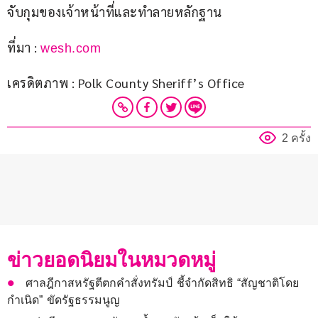
จับกุมของเจ้าหน้าที่และทำลายหลักฐาน
ที่มา : 
wesh.com
เครดิตภาพ : Polk County Sheriff’s Office
2 ครั้ง
ข่าวยอดนิยมในหมวดหมู่
ศาลฎีกาสหรัฐตีตกคำสั่งทรัมป์ ชี้จำกัดสิทธิ “สัญชาติโดย
กำเนิด” ขัดรัฐธรรมนูญ