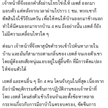
เจ้าหน้าที่จึงออกคำสั่งผ่านโทรโข่งให้ เยตส์ ออกมา
มอบตัว แต่หลังจากเวลาผ่านไปราว 1 ชม. พวกเขาก็
ตัดสินใจใช้วิธีรมควัน เพื่อให้คนให้บ้านออกมาข้างนอก 
ทำให้มีคนออกมาจากบ้าน 4 คน ถึงอย่างนั้น เยตส์ ก็ยัง
ไม่มีความเคลื่อนไหวใด ๆ 
ต่อมา เจ้าหน้าที่จึงพาสุนัขตำรวจเข้าไปค้นหาภายใน
บ้าน และมันก็สามารถตามกลิ่นของ เยตส์ จนเจอตัวเขา 
โดยผู้ต้องสงสัยหนุ่มแอบอยู่ในตู้ลิ้นชัก ที่มีการดัดแปลง
ให้ซ่อนตัวได้
เยตส์ และคนอื่น ๆ อีก 4 คน โดนจับกุมในที่สุด เนื่องจาก
ถือว่ามีพฤติกรรมขัดขืนการปฏิบัติงานของเจ้าหน้าที่ 
โดย เยตส์ โดนส่งตัวเข้าเรือนจำและตั้งข้อหาหลาย
กระทงเกี่ยวกับการมียาบ้าในครอบครอง, ขัดขืนการ