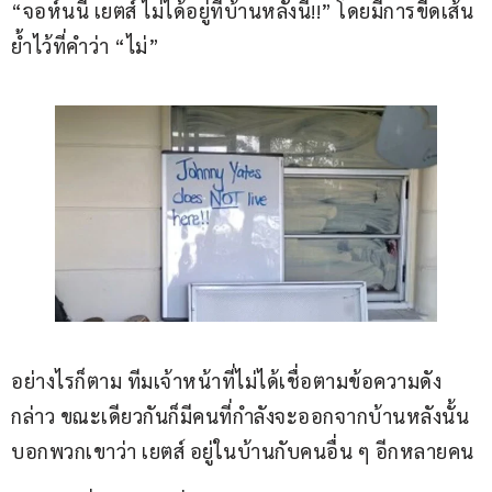
“จอห์นนี เยตส์ ไม่ได้อยู่ที่บ้านหลังนี้!!” โดยมีการขีดเส้น
ย้ำไว้ที่คำว่า “ไม่”
อย่างไรก็ตาม ทีมเจ้าหน้าที่ไม่ได้เชื่อตามข้อความดัง
กล่าว ขณะเดียวกันก็มีคนที่กำลังจะออกจากบ้านหลังนั้น
บอกพวกเขาว่า เยตส์ อยู่ในบ้านกับคนอื่น ๆ อีกหลายคน