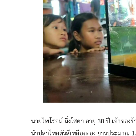
นายไพโรจน์ มิ่งโสดา อายุ 38 ปี เจ้าของร้าน
นำปลาไหลตัวสีเหลืองทอง ยาวประมาณ 1.