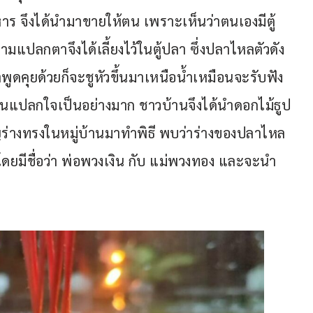
าร จึงได้นำมาขายให้ตน เพราะเห็นว่าตนเองมีตู้
ามแปลกตาจึงได้เลี้ยงไว้ในตู้ปลา ซึ่งปลาไหลตัวดัง
ูดคุยด้วยก็จะชูหัวขึ้นมาเหนือน้ำเหมือนจะรับฟัง 
นแปลกใจเป็นอย่างมาก ชาวบ้านจึงได้นำดอกไม้ธูป
ชิญร่างทรงในหมู่บ้านมาทำพิธี พบว่าร่างของปลาไหล
ัน โดยมีชื่อว่า พ่อพวงเงิน กับ แม่พวงทอง และจะนำ