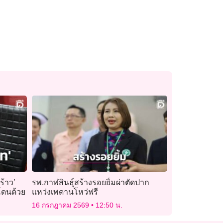
ร้าว’
รพ.กาฬสินธุ์สร้างรอยยิ้มผ่าตัดปาก
อโดนด้วย
แหว่งเพดานโหว่ฟรี
16 กรกฎาคม 2569
12:50 น.