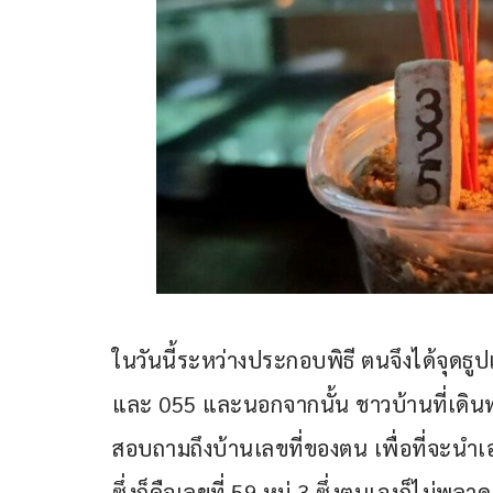
ในวันนี้ระหว่างประกอบพิธี ตนจึงได้จุดธูป
และ 055 และนอกจากนั้น ชาวบ้านที่เดิ
สอบถามถึงบ้านเลขที่ของตน เพื่อที่จะนำเอ
ซึ่งก็คือเลขที่ 59 หมู่ 3 ซึ่งตนเองก็ไม่พล