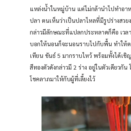
แหล่งน้ำในหมู่บ้าน แต่ไม่กล้านำไปทำอาห
ปลา ตนเห็นว่าเป็นปลาไหลที่มีรูปร่างสวยง
กล่าวมีลักษณะที่แปลกประหลาดก็คือ เวลาพ
บอกให้นอนก็จะนอนราบไปกับพื้น ทำให้ต
เทียน ขันธ์ 5 มากราบไหว้ พร้อมทั้งได้เ
สีทองตัวดังกล่าวมี 2 ร่าง อยู่ในตัวเดียวก
โชคลาภมาให้กับผู้ที่เลี้ยงไว้