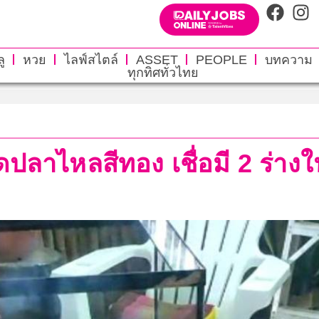
ู
หวย
ไลฟ์สไตล์
ASSET
PEOPLE
บทความ
ทุกทิศทั่วไทย
ดปลาไหลสีทอง เชื่อมี 2 ร่าง