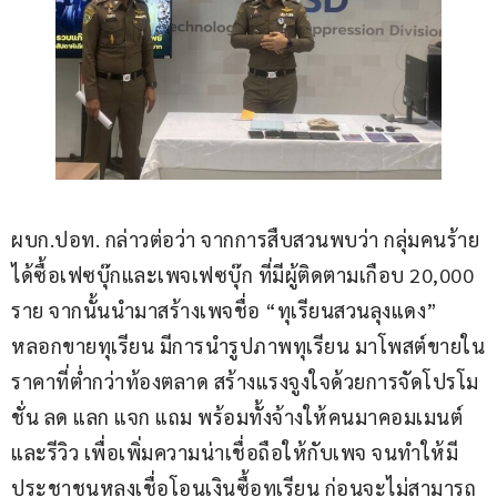
ผบก.ปอท. กล่าวต่อว่า จากการสืบสวนพบว่า กลุ่มคนร้าย
ได้ซื้อเฟซบุ๊กและเพจเฟซบุ๊ก ที่มีผู้ติดตามเกือบ 20,000 
ราย จากนั้นนำมาสร้างเพจชื่อ “ทุเรียนสวนลุงแดง” 
หลอกขายทุเรียน มีการนำรูปภาพทุเรียน มาโพสต์ขายใน
ราคาที่ต่ำกว่าท้องตลาด สร้างแรงจูงใจด้วยการจัดโปรโม
ชั่น ลด แลก แจก แถม พร้อมทั้งจ้างให้คนมาคอมเมนต์
และรีวิว เพื่อเพิ่มความน่าเชื่อถือให้กับเพจ จนทำให้มี
ประชาชนหลงเชื่อโอนเงินซื้อทุเรียน ก่อนจะไม่สามารถ