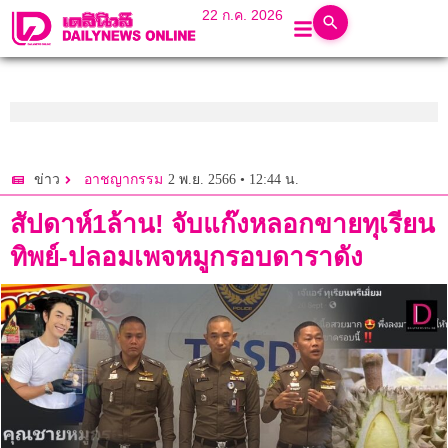
22 ก.ค. 2026
2 พ.ย. 2566 • 12:44 น.
ข่าว
อาชญากรรม
สัปดาห์1ล้าน! จับแก๊งหลอกขายทุเรียน
ทิพย์-ปลอมเพจหมูกรอบดาราดัง