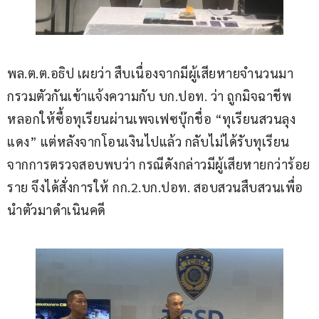
พล.ต.ต.อธิป เผยว่า สืบเนื่องจากมีผู้เสียหายจำนวนมา 
กรวมตัวกันเข้าแจ้งความกับ บก.ปอท. ว่า ถูกมิจฉาชีพ
หลอกให้ซื้อทุเรียนผ่านเพจเฟซบุ๊กชื่อ “ทุเรียนสวนลุง
แดง” แต่หลังจากโอนเงินไปแล้ว กลับไม่ได้รับทุเรียน 
จากการตรวจสอบพบว่า กรณีดังกล่าวมีผู้เสียหายกว่าร้อย
ราย จึงได้สั่งการให้ กก.2.บก.ปอท. สอบสวนสืบสวนเพื่อ
นำตัวมาดำเนินคดี