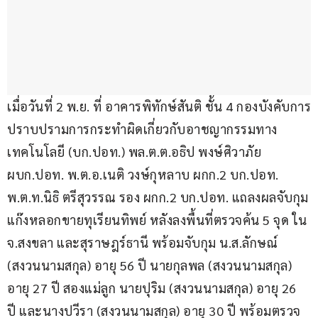
เมื่อวันที่ 2 พ.ย. ที่ อาคารพิทักษ์สันติ ชั้น 4 กองบังคับการ
ปราบปรามการกระทำผิดเกี่ยวกับอาชญากรรมทาง
เทคโนโลยี (บก.ปอท.) พล.ต.ต.อธิป พงษ์ศิวาภัย 
ผบก.ปอท. พ.ต.อ.เนติ วงษ์กุหลาบ ผกก.2 บก.ปอท. 
พ.ต.ท.นิธิ ตรีสุวรรณ รอง ผกก.2 บก.ปอท. แถลงผลจับกุม
แก๊งหลอกขายทุเรียนทิพย์ หลังลงพื้นที่ตรวจค้น 5 จุด ใน 
จ.สงขลา และสุราษฎร์ธานี พร้อมจับกุม น.ส.ลักษณ์ 
(สงวนนามสกุล) อายุ 56 ปี นายกุลพล (สงวนนามสกุล) 
อายุ 27 ปี สองแม่ลูก นายปุริม (สงวนนามสกุล) อายุ 26 
ปี และนางปวีรา (สงวนนามสกุล) อายุ 30 ปี พร้อมตรวจ