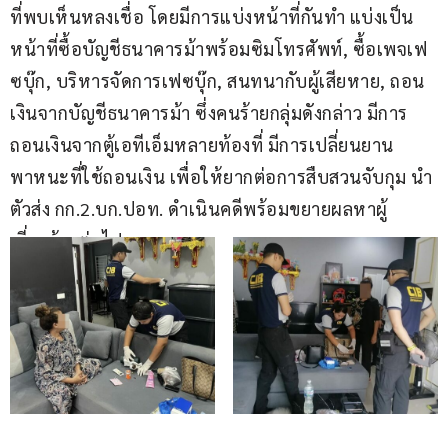
ที่พบเห็นหลงเชื่อ โดยมีการแบ่งหน้าที่กันทำ แบ่งเป็น
หน้าที่ซื้อบัญชีธนาคารม้าพร้อมซิมโทรศัพท์, ซื้อเพจเฟ
ซบุ๊ก, บริหารจัดการเฟซบุ๊ก, สนทนากับผู้เสียหาย, ถอน
เงินจากบัญชีธนาคารม้า ซึ่งคนร้ายกลุ่มดังกล่าว มีการ
ถอนเงินจากตู้เอทีเอ็มหลายท้องที่ มีการเปลี่ยนยาน
พาหนะที่ใช้ถอนเงิน เพื่อให้ยากต่อการสืบสวนจับกุม นำ
ตัวส่ง กก.2.บก.ปอท. ดำเนินคดีพร้อมขยายผลหาผู้
เกี่ยวข้องต่อไป