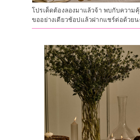
โปรเด็ดต้องลองมาแล้วจ้า พบกับความคุ
ขออย่างเดียวช้อปแล้วฝากแชร์ต่อด้วยนะ