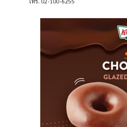
โทร. 02-100-6255