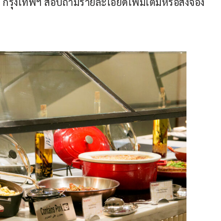
 กรุงเทพฯ สอบถามรายละเอียดเพิ่มเติมหรือสั่งจอง