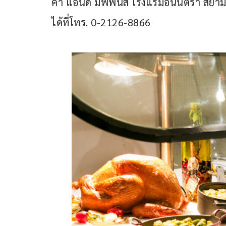
ค่า แอนด์ มัฟฟินส์ โรงแรมอนันตรา สยาม
ได้ที่โทร. 0-2126-8866