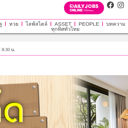
ู
หวย
ไลฟ์สไตล์
ASSET
PEOPLE
บทความ
ทุกทิศทั่วไทย
• 8:30 น.