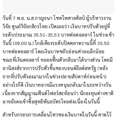
วันที่ 7 พ.ย. น.ส.กาญจนา โชคไพศาลศิลป์ ผู้บริหารงาน
วิจัย ศูนย์วิจัยกสิกรไทย เปิดเผยว่า เงินบาทปรับตัวอยู่ที่
ระดับประมาณ 35.51-35.53 บาทต่อดอลลาร์ ในช่วงเช้า
วันนี้ (09.00 น.) ใกล้เคียงระดับปิดตลาดวานนี้ที่ 35.50 
บาทต่อดอลลาร์ โดยเงินบาทขยับอ่อนค่าลงเล็กน้อย 
ขณะที่เงินดอลลาร์ ทยอยฟื้นตัวกลับมาได้บางส่วน โดยมี
อานิสงส์จากการปรับตัวขึ้นของบอนด์ยีลด์สหรัฐ (หลัง
จากที่ปรับตัวลงมามากในช่วงปลายสัปดาห์ก่อนหน้า) 
อย่างไรก็ดี เงินบาทอาจมีแรงหนุนกลับมาในระหว่างวัน 
เนื่องจากสัญญาณฟันด์โฟลว์สะท้อนว่า นักลงทุนต่างชาติ
อาจยังคงเข้าซื้อสุทธิพันธบัตรไทยต่อเนื่องในวันนี้
สำหรับกรอบการเคลื่อนไหวของเงินบาทในวันนี้ คาดไว้