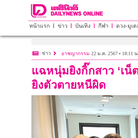
หน้าแรก
ข่าว
บันเทิง
กีฬา
ดวง-มูเตล
ข่าว
อาชญากรรม
22 ม.ค. 2567 • 18:11 น
แฉหนุ่มยิงกิ๊กสาว ‘เ
ยิงตัวตายหนีผิด