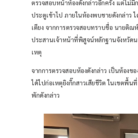
ตรวจสอบหน้าห้องดังกล่าวอีกครั้ง แต่ไม่
ประตูเข้าไป ภายในห้องพบชายดังกล่าว ได้ใ
เตียง จากการตรวจสอบทราบชื่อ นายติณห์ อา
ประสานเจ้าหน้าที่พิสูจน์หลักฐานจังหวัด
เหตุ
จากการตรวจสอบห้องดังกล่าว เป็นห้องของภรรย
ได้ไปก่อเหตุยิงกิ๊กสาวเสียชีวิต ในเขตพื้
พักดังกล่าว