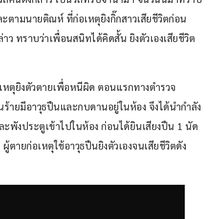
ามนายติณห์ ที่ก่อเหตุยิงกิ๊กสาวเสียชีวิตก่อน
่าว ทราบว่าเพื่อนสนิทได้คิดสั้น ยิงตัวเองเสียชีวิต
่อเหตุยิงตัวตายเพื่อหนีผิด ตอนแรกทางตำรวจ 
คนร้ายมีอาวุธปืนและกบดานอยู่ในห้อง จึงได้นำกำลัง
ะพังประตูเข้าไปในห้อง ก่อนได้ยินเสียงปืน 1 นัด 
 ผู้ตายก่อเหตุใช้อาวุธปืนยิงตัวเองจนเสียชีวิตดัง