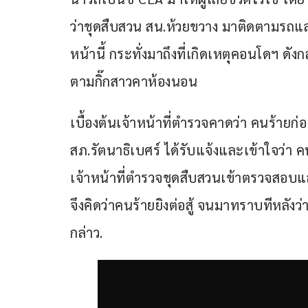
ว่าชุดสืบสวน สน.ห้วยขวาง มาติดตามรถและต
หน้านี้ กระทั่งมาถึงที่เกิดเหตุคอนโดฯ ดังกล
ตามกิ๊กสาวคาห้องนอน
เบื้องต้นเจ้าหน้าที่ตำรวจคาดว่า คนร้ายก
สภ.รัตนาธิเบศร์ ได้รับแจ้งและเข้าใจว่า 
เจ้าหน้าที่ตำรวจชุดสืบสวนเข้าตรวจสอบแล
จึงคิดว่าคนร้ายยิงต่อสู้ จนมาทราบทีหลังว่า
กล่าว.