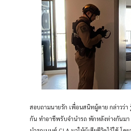
สอบถามนายรัก เพื่อนสนิทผู้ตาย กล่าวว่า ร
กัน ทำอาชีพรับจำนำรถ พักหลังห่างกันมา 
นำรถเบนซ์ CLA มาให้ผู้เสียชีวิตไว้ใช้ โด