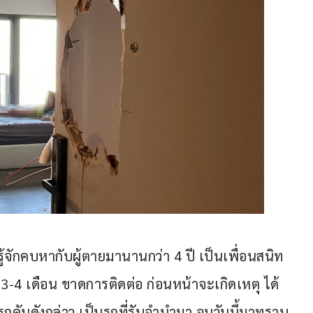
ู้จักคบหากับผู้ตายมานานกว่า 4 ปี เป็นเพื่อนสนิท
3-4 เดือน ขาดการติดต่อ ก่อนหน้าจะเกิดเหตุ ได้
ยรถคันดังกล่าว เป็นรถที่รับจำนำมา จนวันนี้มาทราบ