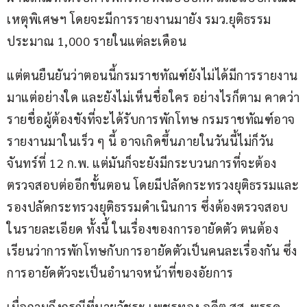
เหตุพิเศษฯ โดยจะมีการรายงานมายัง รมว.ยุติธรรม 
ประมาณ 1,000 รายในแต่ละเดือน
แต่ตนยืนยันว่าตอนนี้กรมราชทัณฑ์ยังไม่ได้มีการรายงาน
มาแต่อย่างใด และยังไม่เห็นชื่อใคร อย่างไรก็ตาม คาดว่า
รายชื่อผู้ต้องขังที่จะได้รับการพักโทษ กรมราชทัณฑ์อาจ
รายงานมาในเร็ว ๆ นี้ อาจเกิดขึ้นภายในวันนี้ไม่ก็วัน
จันทร์ที่ 12 ก.พ. แต่มันก็จะยังมีกระบวนการที่จะต้อง
ตรวจสอบต่ออีกขั้นตอน โดยมีปลัดกระทรวงยุติธรรมและ
รองปลัดกระทรวงยุติธรรมดำเนินการ ซึ่งต้องตรวจสอบ
ในรายละเอียด ทั้งนี้ ในเรื่องของการอายัดตัว ตนต้อง
เรียนว่าการพักโทษกับการอายัดตัวเป็นคนละเรื่องกัน ซึ่ง
การอายัดตัวจะเป็นอำนาจหน้าที่ของอัยการ
เมื่อถามถึงกรณีที่นายวัชระ เพชรทอง อดีต สส. พรรค