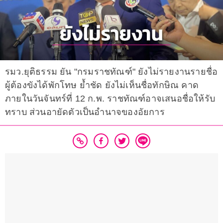
รมว.ยุติธรรม ยัน "กรมราชทัณฑ์" ยังไม่รายงานรายชื่อ
ผู้ต้องขังได้พักโทษ ย้ำชัด ยังไม่เห็นชื่อทักษิณ คาด
ภายในวันจันทร์ที่ 12 ก.พ. ราชทัณฑ์อาจเสนอชื่อให้รับ
ทราบ ส่วนอายัดตัวเป็นอำนาจของอัยการ