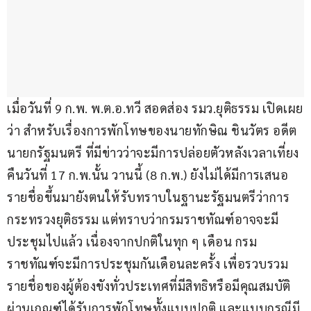
เมื่อวันที่ 9 ก.พ. พ.ต.อ.ทวี สอดส่อง รมว.ยุติธรรม เปิดเผย
ว่า สำหรับเรื่องการพักโทษของนายทักษิณ ชินวัตร อดีต
นายกรัฐมนตรี ที่มีข่าวว่าจะมีการปล่อยตัวหลังเวลาเที่ยง
คืนวันที่ 17 ก.พ.นั้น วานนี้ (8 ก.พ.) ยังไม่ได้มีการเสนอ
รายชื่อขึ้นมายังตนให้รับทราบในฐานะรัฐมนตรีว่าการ
กระทรวงยุติธรรม แต่ทราบว่ากรมราชทัณฑ์อาจจะมี
ประชุมไปแล้ว เนื่องจากปกติในทุก ๆ เดือน กรม
ราชทัณฑ์จะมีการประชุมกันเดือนละครั้ง เพื่อรวบรวม
รายชื่อของผู้ต้องขังทั่วประเทศที่มีสิทธิหรือมีคุณสมบัติ
ผ่านเกณฑ์ได้รับการพักโทษทั้งแบบปกติ และแบบกรณีมี