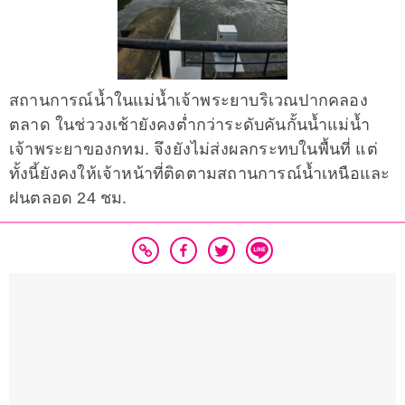
สถานการณ์น้ำในแม่น้ำเจ้าพระยาบริเวณปากคลอง
ตลาด ในช่ววงเช้ายังคงต่ำกว่าระดับคันกั้นน้ำแม่น้ำ
เจ้าพระยาของกทม. จึงยังไม่ส่งผลกระทบในพื้นที่ แต่
ทั้งนี้ยังคงให้เจ้าหน้าที่ติดตามสถานการณ์น้ำเหนือและ
ฝนตลอด 24 ชม.