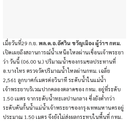
เมื่อวันที่29 ก.ย. 
พล.ต.อ.อัศวิน ขวัญเมือง ผู้ว่าฯ กทม. 
เปิดเผยถึงสถานการณ์น้ำเหนือไหลผ่านเขื่อนเจ้าพระยา 
ว่า วันนี้ (06.00 น.) ปริมาณน้ำของกรมชลประทานที่ 
อ.บางไทร ตรวจวัดปริมาณน้ำไหลผ่านกทม. เฉลี่ย 
2,561 ลูกบาศก์เมตรต่อวินาที ระดับน้ำในแม่น้ำ
เจ้าพระยาบริเวณปากคลองตลาดของ กทม. อยู่ที่ระดับ 
1.50 เมตร จากระดับน้ำทะเลปานกลาง ซึ่งยังต่ำกว่า
ระดับคันกั้นน้ำแม่น้ำเจ้าพระยาของกรุงเทพมหานครอยู่
ประมาณ 1.50 เมตร จึงยังไม่ส่งผลกระทบในพื้นที่ กทม. 