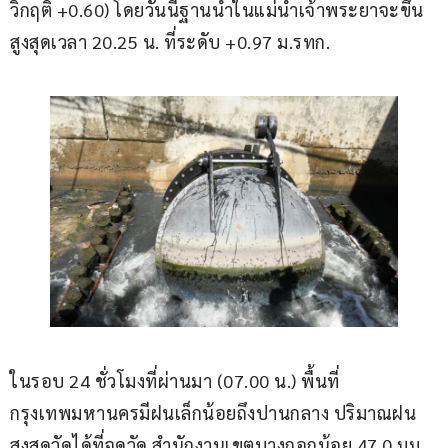
วิกฤติ +0.60) โดยวันนี้ฐานน้ำในแม่น้ำเจ้าพระยาจะขึ้น
สูงสุดเวลา 20.25 น. ที่ระดับ +0.97 ม.รทก.
ในรอบ 24 ชั่วโมงที่ผ่านมา (07.00 น.) พื้นที่
กรุงเทพมหานครมีฝนเล็กน้อยถึงปานกลาง ปริมาณฝน
สูงสุดวัดได้ที่จุดวัด สำนักงานเขตบางกอกน้อย 47.0 มม. 