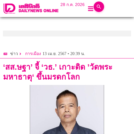
28 ก.ค. 2026
13 เม.ย. 2567 • 20:39 น.
ข่าว
การเมือง
‘สส.ษฐา’ จี้ ‘วธ.’ เกาะติด ’วัดพระ
มหาธาตุ‘ ขึ้นมรดกโลก