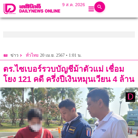
9 ส.ค. 2026
20 เม.ย. 2567 • 1:01 น.
ข่าว
ทั่วไทย
ตร.ไซเบอร์รวบบัญชีม้าตัวแม่ เชื่อม
โยง 121 คดี ครึ่งปีเงินหมุนเวียน 4 ล้าน