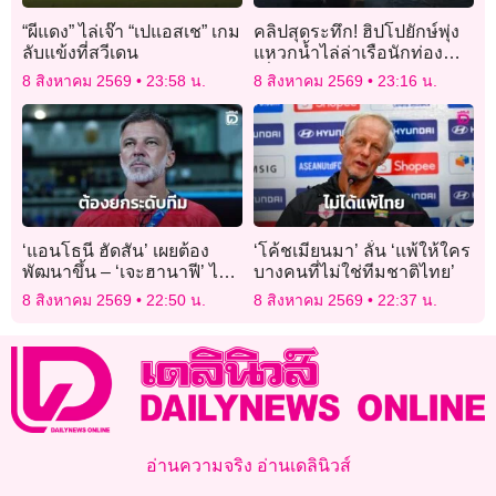
“ผีแดง” ไล่เจ๊า “เปแอสเช” เกม
คลิปสุดระทึก! ฮิปโปยักษ์พุ่ง
ลับแข้งที่สวีเดน
แหวกน้ำไล่ล่าเรือนักท่อง
เที่ยวในบอตสวานา
8 สิงหาคม 2569
23:58 น.
8 สิงหาคม 2569
23:16 น.
‘แอนโธนี ฮัดสัน’ เผยต้อง
‘โค้ชเมียนมา’ ลั่น ‘แพ้ให้ใคร
พัฒนาขึ้น – ‘เจะฮานาฟี’ ไม่
บางคนที่ไม่ใช่ทีมชาติไทย’
เครียดยิงจุดโทษ
8 สิงหาคม 2569
22:50 น.
8 สิงหาคม 2569
22:37 น.
อ่านความจริง อ่านเดลินิวส์