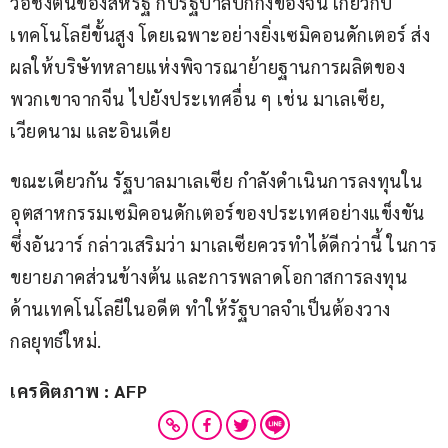
วอชิงตันของสหรัฐ กับรัฐบาลปักกิ่งของจีน เกี่ยวกับ
เทคโนโลยีขั้นสูง โดยเฉพาะอย่างยิ่งเซมิคอนดักเตอร์ ส่ง
ผลให้บริษัทหลายแห่งพิจารณาย้ายฐานการผลิตของ
พวกเขาจากจีน ไปยังประเทศอื่น ๆ เช่น มาเลเซีย, 
เวียดนาม และอินเดีย
ขณะเดียวกัน รัฐบาลมาเลเซีย กำลังดำเนินการลงทุนใน
อุตสาหกรรมเซมิคอนดักเตอร์ของประเทศอย่างแข็งขัน 
ซึ่งอันวาร์ กล่าวเสริมว่า มาเลเซียควรทำได้ดีกว่านี้ ในการ
ขยายภาคส่วนข้างต้น และการพลาดโอกาสการลงทุน
ด้านเทคโนโลยีในอดีต ทำให้รัฐบาลจำเป็นต้องวาง
กลยุทธ์ใหม่.
เครดิตภาพ : AFP