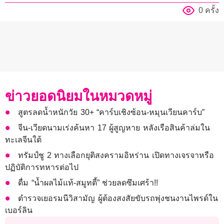
0 ครั้ง
ข่าวยอดนิยมในหมวดหมู่
สูตรลดน้ำหนักวัย 30+ “คาร์บเชิงซ้อน-หมุนเวียนคาร์บ”
จีน-เวียดนามเร่งค้นหา 17 ผู้สูญหาย หลังเรือสินค้าล่มใน
ทะเลจีนใต้
ทรัมป์ชู 2 ทางเลือกยุติสงครามอิหร่าน เปิดทางเจรจาหรือ
ปฏิบัติการทหารต่อไป
ดื่ม “น้ำผลไม้แท้-สมูทตี้” ช่วยลดซึมเศร้า!!
ตำรวจเยอรมนีวิสามัญ ผู้ต้องสงสัยขับรถพุ่งชนงานไพรด์ใน
เบอร์ลิน