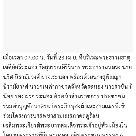
เมื่อเวลา 07.00 น. วันที่ 23 เม.ย. ที่บริเวณพระธรรมธาตุ
เจดีย์ศรีระนอง วัดสุวรรณคีรีวิหาร พระอารามหลวง นาย
นริศ นิรามัยวงศ์ ผวจ.ระนอง พร้อมด้วยนางสุพิณญา 
นิรามัยวงศ์ นายกเหล่ากาชาดจังหวัดระนอง นายราชัน มี
น้อย รอง ผวจ.ระนอง หัวหน้าส่วนราชการ ประชาชน
ร่วมทำบุญตักบาตรแก่พระภิกษุสงฆ์ และสามเณรที่เข้า
ร่วมโครงการบรรพชาสามเณรภาคฤดูร้อน
เฉลิมพระเกียรติพระบาทสมเด็จพระเจ้าอยู่หัว เนื่องใน
โอกาสพระราชพิธีมหามงคลเฉลิมพระชนมพรรษา 6 