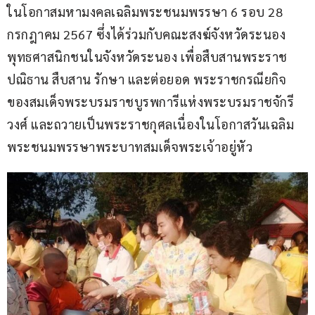
ในโอกาสมหามงคลเฉลิมพระชนมพรรษา 6 รอบ 28 
กรกฎาคม 2567 ซึ่งได้ร่วมกับคณะสงฆ์จังหวัดระนอง 
พุทธศาสนิกชนในจังหวัดระนอง เพื่อสืบสานพระราช
ปณิธาน สืบสาน รักษา และต่อยอด พระราชกรณียกิจ
ของสมเด็จพระบรมราชบูรพการีแห่งพระบรมราชจักรี
วงศ์ และถวายเป็นพระราชกุศลเนื่องในโอกาสวันเฉลิม
พระชนมพรรษาพระบาทสมเด็จพระเจ้าอยู่หัว