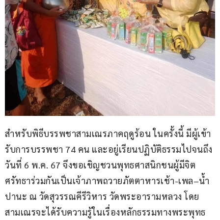
สำหรับพิธีบรรพชาสามเณรภาคฤดูร้อน ในครั้งนี้ มีผู้เข้า
รับการบรรพชา 74 คน และอยู่เรียนปฏิบัติธรรมไปจนถึง
วันที่ 6 พ.ค. 67 จึงขอเชิญชวนพุทธศาสนิกชนผู้มีจิต
ศรัทธาร่วมกันเป็นเจ้าภาพถวายภัตตาหารเช้า-เพล–น้ำ
ปานะ ณ วัดสุวรรณคีรีวิหาร วัดพระอารามหลวง โดย
สามเณรจะได้รับความรู้ในเรื่องหลักธรรมทางพระพุทธ