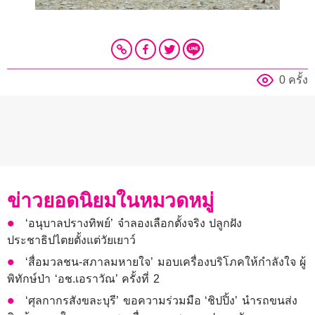
0 ครั้ง
ข่าวยอดนิยมในหมวดหมู่
‘อนุบาลปรางทิพย์’ จำลองเลือกตั้งจริง ปลูกฝัง
ประชาธิปไตยตั้งแต่วัยเยาว์
‘สื่อมวลชน-สภาลมหายใจ’ มอบเครื่องบริโภคให้กำลังใจ ผู้
พิทักษ์ป่า ‘อช.เอราวัณ’ ครั้งที่ 2
‘ศุลกากรสังขละบุรี’ ขอความร่วมมือ ‘ชิปปิ้ง’ นำรถขนส่ง