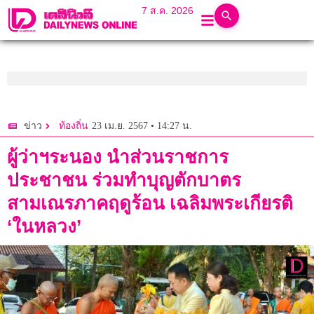
7 ส.ค. 2026
23 เม.ย. 2567 • 14:27 น.
ข่าว
ท้องถิ่น
ผู้ว่าฯระนอง นำส่วนราชการ
ประชาชน ร่วมทำบุญตักบาตร
สามเณรภาคฤดูร้อน เฉลิมพระเกียรติ
‘ในหลวง’