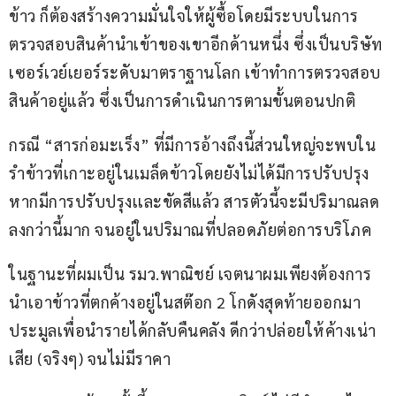
ข้าว ก็ต้องสร้างความมั่นใจให้ผู้ซื้อโดยมีระบบในการ
ตรวจสอบสินค้านำเข้าของเขาอีกด้านหนึ่ง ซึ่งเป็นบริษัท
เซอร์เวย์เยอร์ระดับมาตราฐานโลก เข้าทำการตรวจสอบ
สินค้าอยู่แล้ว ซึ่งเป็นการดำเนินการตามขั้นตอนปกติ
กรณี “สารก่อมะเร็ง” ที่มีการอ้างถึงนี้ส่วนใหญ่จะพบใน
รำข้าวที่เกาะอยู่ในเมล็ดข้าวโดยยังไม่ได้มีการปรับปรุง 
หากมีการปรับปรุงเเละขัดสีแล้ว สารตัวนี้จะมีปริมาณลด
ลงกว่านี้มาก จนอยู่ในปริมาณที่ปลอดภัยต่อการบริโภค
ในฐานะที่ผมเป็น รมว.พาณิชย์ เจตนาผมเพียงต้องการ
นำเอาข้าวที่ตกค้างอยู่ในสต๊อก 2 โกดังสุดท้ายออกมา
ประมูลเพื่อนำรายได้กลับคืนคลัง ดีกว่าปล่อยให้ค้างเน่า
เสีย (จริงๆ) จนไม่มีราคา