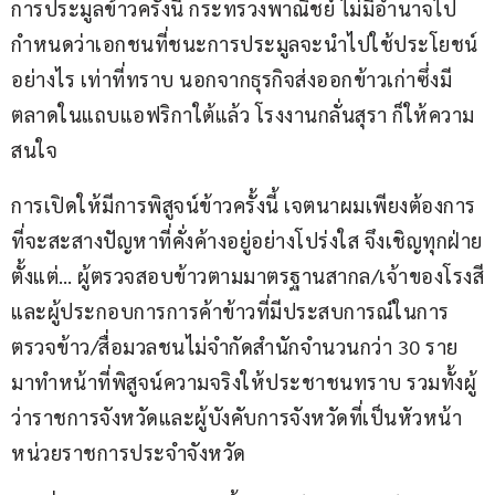
การประมูลข้าวครั้งนี้ กระทรวงพาณิชย์ ไม่มีอำนาจไป
กำหนดว่าเอกชนที่ชนะการประมูลจะนำไปใช้ประโยชน์
อย่างไร เท่าที่ทราบ นอกจากธุรกิจส่งออกข้าวเก่าซึ่งมี
ตลาดในแถบแอฟริกาใต้แล้ว โรงงานกลั่นสุรา ก็ให้ความ
สนใจ
การเปิดให้มีการพิสูจน์ข้าวครั้งนี้ เจตนาผมเพียงต้องการ
ที่จะสะสางปัญหาที่คั่งค้างอยู่อย่างโปร่งใส จึงเชิญทุกฝ่าย
ตั้งแต่… ผู้ตรวจสอบข้าวตามมาตรฐานสากล/เจ้าของโรงสี
และผู้ประกอบการการค้าข้าวที่มีประสบการณ์ในการ
ตรวจข้าว/สื่อมวลชนไม่จำกัดสำนักจำนวนกว่า 30 ราย 
มาทำหน้าที่พิสูจน์ความจริงให้ประชาชนทราบ รวมทั้งผู้
ว่าราชการจังหวัดและผู้บังคับการจังหวัดที่เป็นหัวหน้า
หน่วยราชการประจำจังหวัด