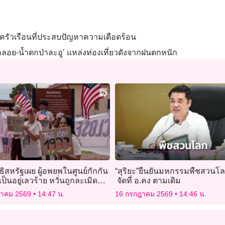
ครัวเรือนที่ประสบปัญหาความเดือดร้อน
ลอย-น้ำตกป่าละอู’ แหล่งท่องเที่ยวดังจากฝนตกหนัก
ทธิสหรัฐเผย ผู้อพยพในศูนย์กักกัน
“สุริยะ”ยืนยันมหกรรมพืชสวนโล
ป็นอยู่เลวร้าย หวั่นถูกละเมิด
จัดที่ อ.คง ตามเดิม
ฎาคม 2569
14:47 น.
16 กรกฎาคม 2569
14:46 น.