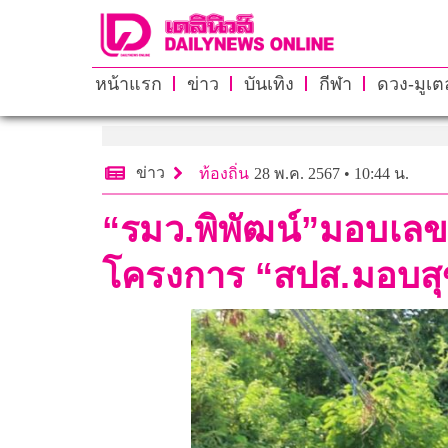
หน้าแรก
ข่าว
บันเทิง
กีฬา
ดวง-มูเตล
ข่าว
ท้องถิ่น
28 พ.ค. 2567 • 10:44 น.
“รมว.พิพัฒน์”มอบเลขา
โครงการ “สปส.มอบสุ