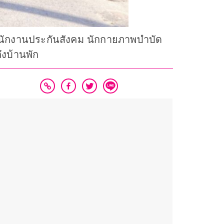
นักงานประกันสังคม นักกายภาพบำบัด
ึงบ้านพัก