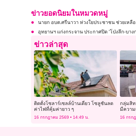
ข่าวยอดนิยมในหมวดหมู่
นายก อบต.ศรีนาวา ห่วงใยประชาชน ช่วยเหลือ
อุทยานฯ แก่งกระจาน ประกาศปิด ‘โป่งลึก-บางก
ข่าวล่าสุด
ติดตั้งโซลาร์เซลล์บ้านเดี่ยว โซลูชันลด
กลุ่มสิ
ค่าไฟที่คุ้มค่ายาว ๆ
มีความเ
สิทธิ
16 กรกฎาคม 2569
14:49 น.
16 กรก