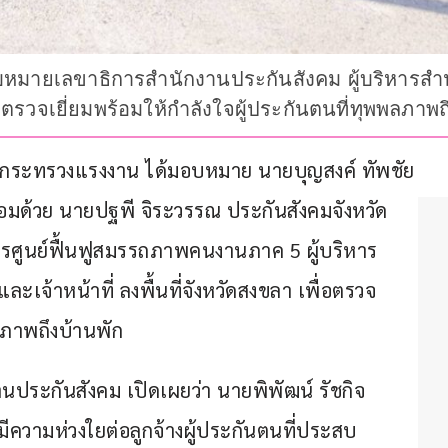
หมายเลขาธิการสำนักงานประกันสังคม ผู้บริหารสำ
ื่อตรวจเยี่ยมพร้อมให้กำลังใจผู้ประกันตนที่ทุพพลภาพถ
ารกระทรวงแรงงาน ได้มอบหมาย นายบุญสงค์ ทัพชัย
้อมด้วย นายปฐพี จิระวรรณ ประกันสังคมจังหวัด
ารศูนย์ฟื้นฟูสมรรถภาพคนงานภาค 5 ผู้บริหาร
เจ้าหน้าที่ ลงพื้นที่จังหวัดสงขลา เพื่อตรวจ
ลภาพถึงบ้านพัก 
านประกันสังคม เปิดเผยว่า นายพิพัฒน์ รัชกิจ
ความห่วงใยต่อลูกจ้างผู้ประกันตนที่ประสบ