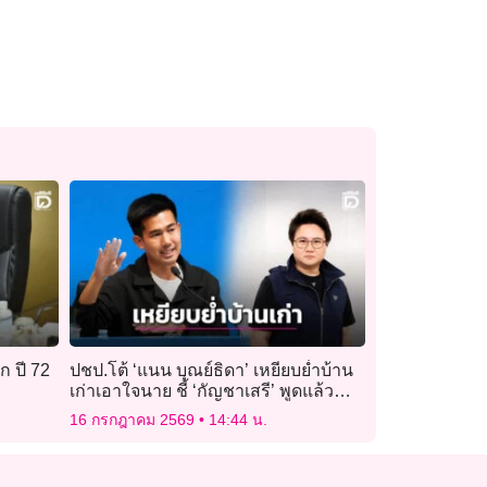
ก ปี 72
ปชป.โต้ ‘แนน บุณย์ธิดา’ เหยียบย่ำบ้าน
เก่าเอาใจนาย ชี้ ‘กัญชาเสรี’ พูดแล้วทำ
แต่ล้มเหลว
16 กรกฎาคม 2569
14:44 น.