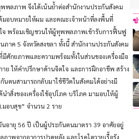
้ทุพพลภาพ จึงได้เน้นย้ำต่อสำนักงานประกันสังคม
ได้มอบหมายให้ผม และคณะเจ้าหน้าที่ลงพื้นที่
ข
ลังใจ พร้อมเชิญชวนให้ผู้ทุพพลภาพเข้ารับการฟื้นฟู
าค 5 จังหวัดสงขลา ทั้งนี้ สำนักงานประกันสังคม
ที่มีศักยภาพและความพร้อมทั้งในส่วนของเครื่องมือ
กาย ให้คำปรึกษาด้านจิตใจ และการฝึกอาชีพ สร้าง
กันตนสามารถกลับมาใช้ชีวิตในสังคมได้อย่างมี
นำสิ่งของเครื่องใช้อุปโภค บริโภค มามอบให้ผู้
.มอบสุข” จำนวน 2 ราย 
อายุ 56 ปี เป็นผู้ประกันตนมาตรา 39 อาศัยอยู่
พพลภาพจากอาการปวดหลัง และโรคไตวายเรื้อรัง