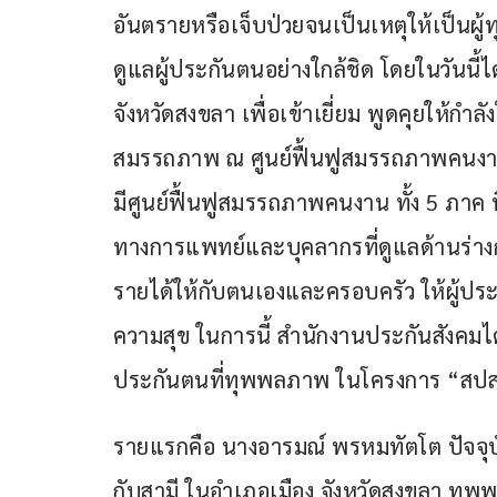
อันตรายหรือเจ็บป่วยจนเป็นเหตุให้เป็นผู
ดูแลผู้ประกันตนอย่างใกล้ชิด โดยในวันนี้
จังหวัดสงขลา เพื่อเข้าเยี่ยม พูดคุยให้กำ
สมรรถภาพ ณ ศูนย์ฟื้นฟูสมรรถภาพคนงานภ
มีศูนย์ฟื้นฟูสมรรถภาพคนงาน ทั้ง 5 ภาค 
ทางการแพทย์และบุคลากรที่ดูแลด้านร่าง
รายได้ให้กับตนเองและครอบครัว ให้ผู้ประ
ความสุข ในการนี้ สำนักงานประกันสังคมได้
ประกันตนที่ทุพพลภาพ ในโครงการ “สปส
รายแรกคือ นางอารมณ์ พรหมทัตโต ปัจจุบัน
กับสามี ในอำเภอเมือง จังหวัดสงขลา ทุ