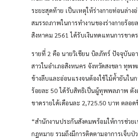
ระยะสุดท้าย เป็นเหตุให้ร่างกายท่อนล่างอ่
สมรรถภาพในการทำงานของร่างกายร้อยละ 90 
สิงหาคม 2561 ได้รับเงินทดแทนการขาดรา
รายที่ 2 คือ นายวิเชียน บิลภัทร์ ปัจจุบันอ
สาวในอำเภอสิงหนคร จังหวัดสงขลา ทุพพลภ
ข้างลีบและอ่อนแรงจนต้องใช้ไม้ค้ำยันใ
ร้อยละ 50 ได้รับสิทธิเป็นผู้ทุพพลภาพ ต
ขาดรายได้เดือนละ 2,725.50 บาท ตลอดชี
“สำนักงานประกันสังคมพร้อมให้การช่วยเหล
กฎหมาย รวมถึงมีการติดตามอาการเจ็บป่วย