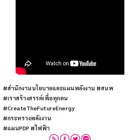
#สำนักงานนโยบายและแผนพลังงาน #สนพ
#เราสร้างสรรค์เพื่อทุกคน 
#CreateTheFutureEnergy
#กระทรวงพลังงาน
#แผนPDP #ไฟฟ้า