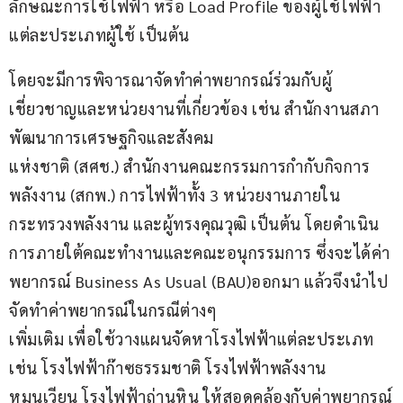
ลักษณะการใช้ไฟฟ้า หรือ Load Profile ของผู้ใช้ไฟฟ้า
แต่ละประเภทผู้ใช้ เป็นต้น
โดยจะมีการพิจารณาจัดทำค่าพยากรณ์ร่วมกับผู้
เชี่ยวชาญและหน่วยงานที่เกี่ยวข้อง เช่น สำนักงานสภา
พัฒนาการเศรษฐกิจและสังคม
แห่งชาติ (สศช.) สำนักงานคณะกรรมการกำกับกิจการ
พลังงาน (สกพ.) การไฟฟ้าทั้ง 3 หน่วยงานภายใน
กระทรวงพลังงาน และผู้ทรงคุณวุฒิ เป็นต้น โดยดำเนิน
การภายใต้คณะทำงานและคณะอนุกรรมการ ซึ่งจะได้ค่า
พยากรณ์ Business As Usual (BAU)ออกมา แล้วจึงนำไป
จัดทำค่าพยากรณ์ในกรณีต่างๆ
เพิ่มเติม เพื่อใช้วางแผนจัดหาโรงไฟฟ้าแต่ละประเภท 
เช่น โรงไฟฟ้าก๊าซธรรมชาติ โรงไฟฟ้าพลังงาน
หมุนเวียน โรงไฟฟ้าถ่านหิน ให้สอดคล้องกับค่าพยากรณ์