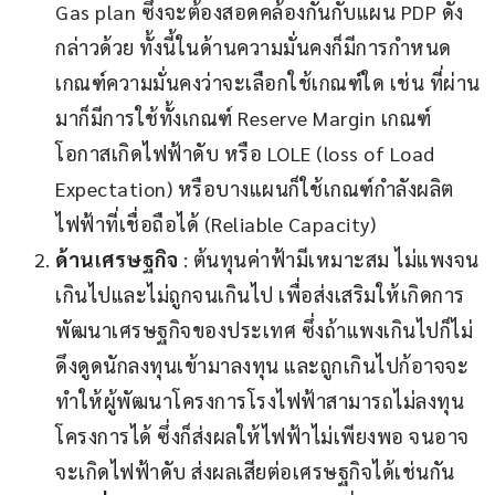
Gas plan ซึ่งจะต้องสอดคล้องกันกับแผน PDP ดัง
กล่าวด้วย ทั้งนี้ในด้านความมั่นคงก็มีการกำหนด
เกณฑ์ความมั่นคงว่าจะเลือกใช้เกณฑ์ใด เช่น ที่ผ่าน
มาก็มีการใช้ทั้งเกณฑ์ Reserve Margin เกณฑ์
โอกาสเกิดไฟฟ้าดับ หรือ LOLE (loss of Load
Expectation) หรือบางแผนก็ใช้เกณฑ์กำลังผลิต
ไฟฟ้าที่เชื่อถือได้ (Reliable Capacity)
ด้านเศรษฐกิจ
: ต้นทุนค่าฟ้ามีเหมาะสม ไม่แพงจน
เกินไปและไม่ถูกจนเกินไป เพื่อส่งเสริมให้เกิดการ
พัฒนาเศรษฐกิจของประเทศ ซึ่งถ้าแพงเกินไปก็ไม่
ดึงดูดนักลงทุนเข้ามาลงทุน และถูกเกินไปก้อาจจะ
ทำให้ผู้พัฒนาโครงการโรงไฟฟ้าสามารถไม่ลงทุน
โครงการได้ ซึ่งก็ส่งผลให้ไฟฟ้าไม่เพียงพอ จนอาจ
จะเกิดไฟฟ้าดับ ส่งผลเสียต่อเศรษฐกิจได้เช่นกัน