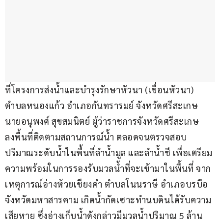
ที่โครงการส่งน้ำและบำรุงรักษาหัวนา (เขื่อนหัวนา) 
ตำบลหนองแก้ว อำเภอกันทรารมย์ จังหวัดศรีสะเกษ 
นายอนุพงศ์ สุขสมนิตย์ ผู้ว่าราชการจังหวัดศรีสะเกษ 
ลงพื้นที่ติดตามสถานการณ์น้ำ ตลอดจนตรวจสอบ
ปริมาณระดับน้ำในพื้นที่ลำน้ำมูล และลำน้ำชี เพื่อเตรียม
ความพร้อมในการรองรับมวลน้ำที่จะเข้ามาในพื้นที่ จาก
เหตุการณ์อ่างห้วยเชียงคำ ตำบลโนนราษี อำเภอบรบือ 
จังหวัดมหาสารคาม เกิดน้ำกัดเซาะทำนบดินได้รับความ
เสียหาย ซึ่งอ่างเก็บน้ำดังกล่าวมีมวลน้ำปริมาณ 5 ล้าน