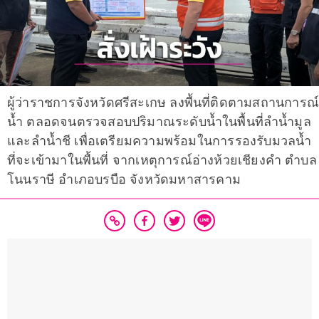
ผู้ว่าราชการจังหวัดศรีสะเกษ ลงพื้นที่ติดตามสถานการณ์
น้ำ ตลอดจนตรวจสอบปริมาณระดับน้ำในพื้นที่ลำน้ำมูล
และลำน้ำชี เพื่อเตรียมความพร้อมในการรองรับมวลน้ำ
ที่จะเข้ามาในพื้นที่ จากเหตุการณ์อ่างห้วยเชียงคำ ตำบล
โนนราษี อำเภอบรบือ จังหวัดมหาสารคาม