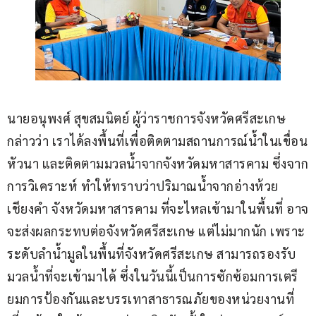
นายอนุพงศ์ สุขสมนิตย์ ผู้ว่าราชการจังหวัดศรีสะเกษ 
กล่าวว่า เราได้ลงพื้นที่เพื่อติดตามสถานการณ์น้ำในเขื่อน
หัวนา และติดตามมวลน้ำจากจังหวัดมหาสารคาม ซึ่งจาก
การวิเคราะห์ ทำให้ทราบว่าปริมาณน้ำจากอ่างห้วย
เชียงคำ จังหวัดมหาสารคาม ที่จะไหลเข้ามาในพื้นที่ อาจ
จะส่งผลกระทบต่อจังหวัดศรีสะเกษ แต่ไม่มากนัก เพราะ
ระดับลำน้ำมูลในพื้นที่จังหวัดศรีสะเกษ สามารถรองรับ
มวลน้ำที่จะเข้ามาได้ ซึ่งในวันนี้เป็นการซักซ้อมการเตรี
ยมการป้องกันและบรรเทาสาธารณภัยของหน่วยงานที่