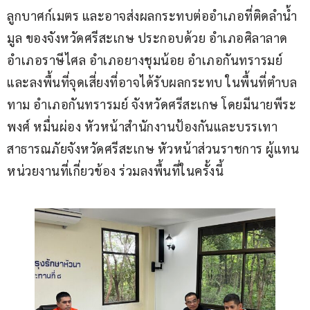
ลูกบาศก์เมตร และอาจส่งผลกระทบต่ออำเภอที่ติดลำน้ำ
มูล ของจังหวัดศรีสะเกษ ประกอบด้วย อำเภอศิลาลาด 
อำเภอราษีไศล อำเภอยางชุมน้อย อำเภอกันทรารมย์ 
และลงพื้นที่จุดเสี่ยงที่อาจได้รับผลกระทบ ในพื้นที่ตำบล
ทาม อำเภอกันทรารมย์ จังหวัดศรีสะเกษ โดยมีนายพีระ
พงศ์ หมื่นผ่อง หัวหน้าสำนักงานป้องกันและบรรเทา
สาธารณภัยจังหวัดศรีสะเกษ หัวหน้าส่วนราชการ ผู้แทน 
หน่วยงานที่เกี่ยวข้อง ร่วมลงพื้นที่ในครั้งนี้ 