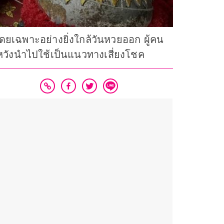
ยเฉพาะอย่างยิ่งใกล้วันหวยออก ผู้คน
ศ หวังนำไปใช้เป็นแนวทางเสี่ยงโชค