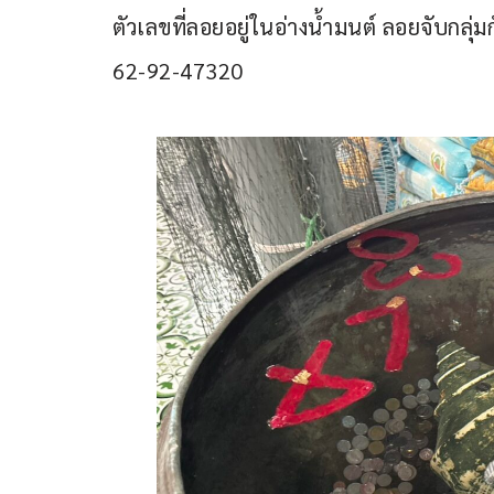
ตัวเลขที่ลอยอยู่ในอ่างน้ำมนต์ ลอยจับกลุ่
62-92-47320