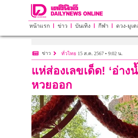
หน้าแรก
ข่าว
บันเทิง
กีฬา
ดวง-มูเตล
ข่าว
ทั่วไทย
15 ส.ค. 2567 • 9:02 น.
แห่ส่องเลขเด็ด! ‘อ่า
หวยออก