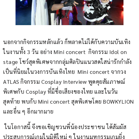
นอกจากกิจกรรมหลักแล้ว ก็พลาดไม่ได้กับความบันเทิง
ในงานทั้ง 3 วัน อย่าง Mini concert  กิจกรรม Idol on 
stage โชว์สุดพิเศษจากกลุ่มศิลปินแนวสดใสน่ารักกำลัง
เป็นที่นิยมในวงการบันเทิงไทย  Mini concert จากวง 
ATLAS กิจกรรม Cosplay Interview พูดคุยสัมภาษณ์
พิเศษกับ Cosplay ที่มีชื่อเสียงของไทย และในวัน
สุดท้าย พบกับ Mini concert สุดพิเศษโดย BOWKYLION 
และอื่น ๆ อีกมากมาย
 ในโอกาสนี้ จึงขอเชิญชวนพี่น้องประชาชน ได้สัมผัส
ประสบการณ์เกมในมิติใหม่ ๆ ในงานมหกรรมเกมยิ่ง