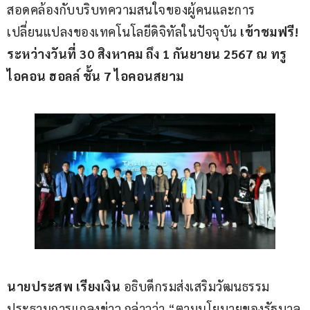
สอดคล้องกับบริบทความสนใจของผู้คนและการ
เปลี่ยนแปลงของเทคโนโลยีดิจิทัลในปัจจุบัน 
เข้าชมฟรี! 
ระหว่างวันที่ 30 สิงหาคม ถึง 1 กันยายน 2567 ณ ทรู 
ไอคอน ฮอลล์ ชั้น 7 ไอคอนสยาม
นายประสพ เรียงเงิน 
อธิบดีกรมส่งเสริมวัฒนธรรม
ประธานการแถลงข่าว
กล่าวว่า
“ตามนโยบายของรัฐบาล