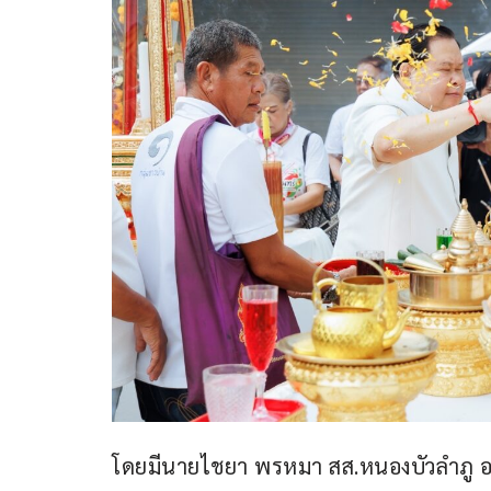
โดยมีนายไชยา พรหมา สส.หนองบัวลำภู 