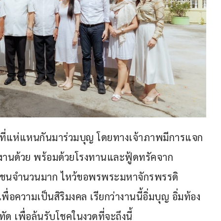
ชนที่แห่แหนกันมาร่วมบุญ โดยทางเจ้าภาพมีการแจก
วมวงานด้วย พร้อมด้วยโรงทานและฟู้ดทรัคจาก
ชาชนจำนวนมาก ไหว้ขอพรพระมหาจักรพรรดิ
่อความเป็นสิริมงคล เรียกว่างานนี้อิ่มบุญ อิ่มท้อง 
 เพื่อลุ้นรับโชคในงวดที่จะถึงนี้