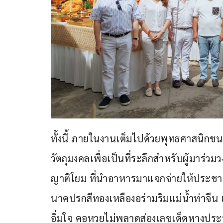
ทั้งนี้ ภายในงานเต็มไปด้วยพุทธศาสนิก
วัตถุมงคลเพื่อเป็นที่ระลึกสำหรับผู้มาร่
ญาติโยม ที่นำอาหารมาแจกจ่ายให้ประ
นาคปรกสีทองเหลืองอร่ามริมแม่น้ำท่าจีน เพื
อิ่มใจ คอหวยไม่พลาดส่องเลขเด็ดหางประทัด