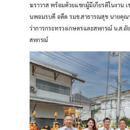
ฆราวาส พร้อมด้วยแขกผู้มีเกียรติในงาน
นพอมรบดี อดีต รมช.สาธารณสุข นายคุณาก
ว่าการกระทรวงเกษตรและสหกรณ์ น.ส.อัยร
สหกรณ์