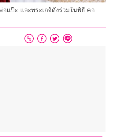
อแป๊ะ และพระเกจิดังร่วมในพิธี คอ