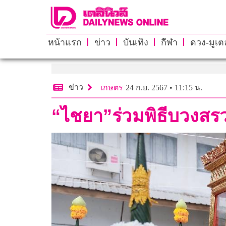
หน้าแรก
ข่าว
บันเทิง
กีฬา
ดวง-มูเตล
ข่าว
เกษตร
24 ก.ย. 2567 • 11:15 น.
“ไชยา”ร่วมพิธีบวงส