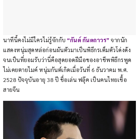
นาทีนี้คงไม่มีใครไม่รู้จักกับ
 “กันต์ กันตถาวร”
 จากนัก
แสดงหนุ่มสุดหล่อก่อนผันตัวมาเป็นพิธีกรเต็มตัวโด่งดัง 
จนเป็นที่ยอมรับว่านี่คือสุดยอดฝีมือของอาชีพพิธีกรพูด
ไม่เคยตายไมค์ หนุ่มกันต์เกิดเมื่อวันที่ 6 ธันวาคม พ.ศ. 
2528 ปัจจุบันอายุ 38 ปี ชื่อเล่น ฟลุ๊ค เป็นคนไทยเชื้อ
สายจีน 