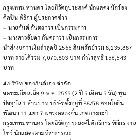
กรุงเทพมหานคร โดยมีวัตถุประสงค์ นักแสดง นักร้อง 
ศิลปิน พิธีกร ผู้ประกาศข่าว 
– นายกันต์ กันตถาวร เป็นกรรมการ
– นางสาวอัยดา กันตถาวร เป็นกรรมการ
นำส่งงบการเงินล่าสุดปี 2566 สินทรัพย์รวม 8,135,887 
บาท รายได้รวม 7,070,803 บาท กำไรสุทธิ 156,543 
บาท
4.
บริษัท ของกันต์เอง จำกัด
จดทะเบียนเมื่อ 9 พ.ค. 2565 (2 ปี 5 เดือน 5 วัน) ทุน
ปัจจุบัน 1 ล้านบาท บริษัทตั้งอยู่ที่ 88/58 ซอยโยธิน
พัฒนา 11 แยก 7 แขวงคลองจั่น เขตบางกะปิ 
กรุงเทพมหานคร โดยมีวัตถุประสงค์ให้บริการ พิธีกร งาน
โชว์ นักแสดงตามที่สาธารณะ 