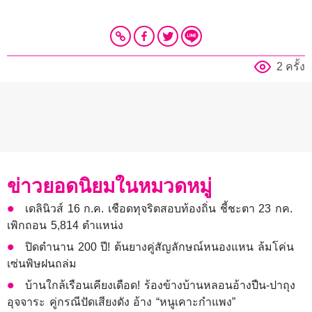
2 ครั้ง
ข่าวยอดนิยมในหมวดหมู่
เดลินิวส์ 16 ก.ค. เชือดทุจริตสอบท้องถิ่น ชี้ชะตา 23 กค.
เพิกถอน 5,814 ตำแหน่ง
ปิดตำนาน 200 ปี! ต้นยางคู่สัญลักษณ์หนองแหน ล้มโค่น
เซ่นพิษฝนถล่ม
บ้านใกล้เรือนเคียงเดือด! ร้องข้างบ้านหลอนอ้างปืน-ปาถุง
อุจจาระ คู่กรณีปัดเสียงดัง อ้าง “หนูเคาะกำแพง”