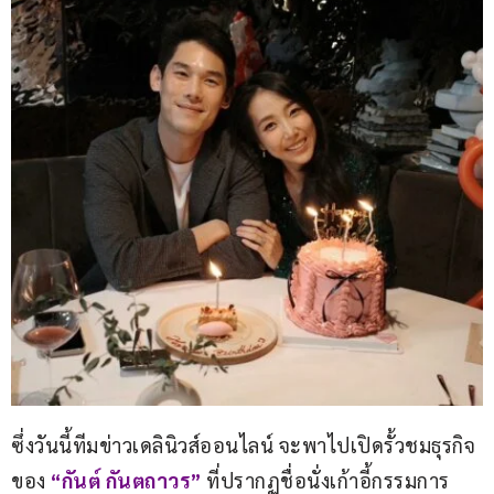
ซึ่งวันนี้ทีมข่าวเดลินิวส์ออนไลน์ จะพาไปเปิดรั้วชมธุรกิจ
ของ
 “กันต์ กันตถาวร”
 ที่ปรากฏชื่อนั่งเก้าอี้กรรมการ