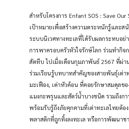
สำหรับโครงการ Enfant SOS : Save Our S
เป้าหมายเพื่อสร้างความตระหนักรู้และสนั
ระบบนิเวศทางทะเลที่ได้รับผลกระทบอย่าง
การพาครอบครัวหัวใจรักษ์โลก ร่วมทำกิจกร
สัตหีบ ไปเมื่อเดือนกุมภาพันธ์ 2567 ที่ผ
ร่วมเรียนรู้บทบาทสำคัญของสายพันธุ์เต่าท
มะเฟือง, เต่าหัวค้อน ที่คอยรักษาสมดุล
แมงกะพรุนและสัตว์น้ำบางชนิด รวมถึงกา
พร้อมรับรู้ถึงภัยคุกคามที่เต่าทะเลไทยต้อ
พลาสติกที่ถูกทิ้งลงทะเล หรือการพัฒนาชาย