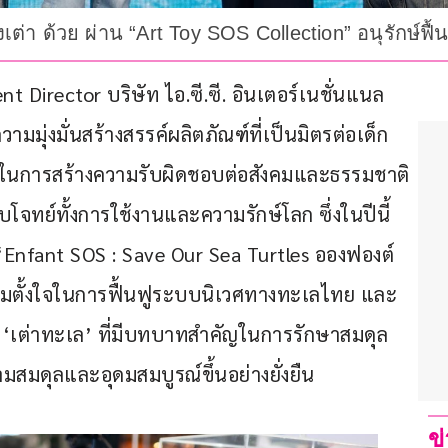
า ด้วย ผ่าน “Art Toy SOS Collection” อนุรักษ์ฟื้
Director บริษัท ไอ.ซี.ซี. อินเตอร์เนชั่นแนล 
มมุ่งมั่นสร้างสรรค์ผลิตภัณฑ์ที่เป็นมิตรต่อเด็ก 
ยในการสร้างความรับผิดชอบต่อสังคมและธรรมชาติ 
จทย์ทั้งการใช้งานและความรักษ์โลก ซึ่งในปีนี้ 
“Enfant SOS : Save Our Sea Turtles อองฟองต์ 
ามตั้งใจในการฟื้นฟูระบบนิเวศทางทะเลไทย และ
ดา ‘เต่าทะเล’ ที่มีบทบาทสำคัญในการรักษาสมดุล
สมดุลและอุดมสมบูรณ์ขึ้นอย่างยั่งยืน
ข