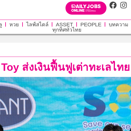
ู
หวย
ไลฟ์สไตล์
ASSET
PEOPLE
บทความ
ทุกทิศทั่วไทย
Toy ส่งเงินฟื้นฟูเต่าทะเลไทย