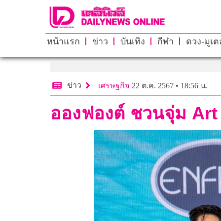
หน้าแรก
ข่าว
บันเทิง
กีฬา
ดวง-มูเตล
ข่าว
เศรษฐกิจ
22 ต.ค. 2567 • 18:56 น.
อองฟองต์ ชวนจุ่ม Art 