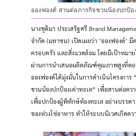
อองฟองต์ สานต่อภารกิจชวนน้องปกป้องเต่
นางชุติมา ประเสริฐศรี Brand Management 
จำกัด (มหาชน) เปิดเผยว่า ‘อองฟองต์’ มีควา
ครอบครัว และสิ่งแวดล้อม โดยมีเป้าหมา
ผ่านการนำเสนอผลิตภัณฑ์คุณภาพสูงที่ตอบโ
อองฟองต์ได้มุ่งมั่นในการดำเนินโครงการ 
ชวนน้องปกป้องเต่าทะเล” เพื่อสานต่อคว
เพื่อปกป้องผู้พิทักษ์ท้องทะเล อย่างบรร
ของห่วงโซ่อาหาร ทำให้ระบบนิเวศเกิดความ