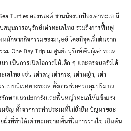
ea Turtles อองฟองต์ ชวนน้องปกป้องเต่าทะเล มี
บสนุนการอนุรักษ์เต่าทะเลไทย รวมถึงการฟื้นฟู
หนักจากกิจกรรมของมนุษย์ โดยมีจุดเริ่มต้นจาก
รม One Day Trip ณ ศูนย์อนุรักษ์พันธุ์เต่าทะเล 
่านมา เป็นการเปิดโอกาสให้เด็ก ๆ และครอบครัวได้
ะเลไทย เช่น เต่าตนุ เต่ากระ, เต่าหญ้า, เต่า
ของระบบนิเวศทางทะเล ทั้งการช่วยควบคุมปริมาณ
รรักษาแนวปะการังและพื้นหญ้าทะเลให้แข็งแรง 
งเผชิญ ทั้งจากการทำประมงที่ไม่ยั่งยืน ปัญหาขยะ
ฝั่งที่ทำให้เต่าทะเลขาดพื้นที่ในการวางไข่ เป็นต้น