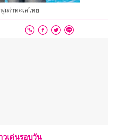
นฟูเต่าทะเลไทย
่าวเด่นรอบวัน