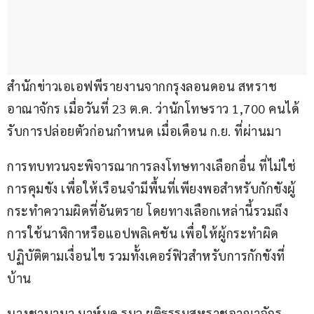
สำนักข่าวเอเอฟพีรายงานจากกรุงลอนดอน สหราช
อาณาจักร เมื่อวันที่ 23 ต.ค. ว่านักโทษราว 1,700 คนได้
รับการปล่อยตัวก่อนกำหนด เมื่อเดือน ก.ย. ที่ผ่านมา 
การทบทวนจะพิจารณาการลงโทษทางเลือกอื่น ที่ไม่ใช่
การคุมขัง เพื่อให้เรือนจำมีพื้นที่เพียงพอสำหรับกักขังผู้
กระทำความผิดที่อันตราย โดยทางเลือกเหล่านี้รวมถึง
การใช้นาฬิกาหรือแอปพลิเคชัน เพื่อให้ผู้กระทำผิด
ปฏิบัติตามเงื่อนไข รวมทั้งเคอร์ฟิวสำหรับการกักขังที่
บ้าน
นางชาบานา มาห์มูด รมว.ยุติธรรมสหราชอาณาจักร 