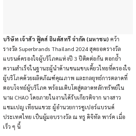
บริษัท เจ้าสัว ฟู้ดส์ อินดัสทรี จำกัด (มหาชน)
 คว้า
รางวัล Superbrands Thailand 2024 สุดยอดรางวัล
แบรนด์ครองใจผู้บริโภคแห่งปี 3 ปีติดต่อกัน ตอกย้ำ
ความสำเร็จในฐานะผู้นำด้านขนมขบเคี้ยวไทยที่ครองใจ
ผู้บริโภคด้วยผลิตภัณฑ์คุณภาพ และกลยุทธ์การตลาดที่
ตอบโจทย์ผู้บริโภค พร้อมเติบโตสู่ตลาดหลักทรัพย์ใน
นาม CHAO โดยภายในงานได้รับเกียรติจาก นางสาว
แชมเปญ เทียนแขวะ ผู้อำนวยการซูเปอร์แบรนด์
ประเทศไทย เป็นผู้มอบรางวัล ณ ทรู ดิจิทัล พาร์ค เมื่อ
เร็ว ๆ นี้