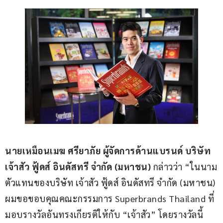
นายเหมือนเมฆ ศรียาภัย ผู้จัดการด้านแบรนด์ บริษัท 
เจ้าสัว ฟู้ดส์ อินดัสทรี จำกัด (มหาชน)
 กล่าวว่า “ในนาม
ตัวแทนของบริษัท เจ้าสัว ฟู้ดส์ อินดัสทรี จำกัด (มหาชน) 
ผมขอขอบคุณคณะกรรมการ Superbrands Thailand ที่
มอบรางวัลอันทรงเกียรติให้กับ “เจ้าสัว” โดยรางวัลนี้