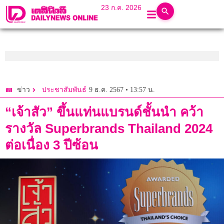
23 ก.ค. 2026
9 ธ.ค. 2567 • 13:57 น.
ข่าว
ประชาสัมพันธ์
“เจ้าสัว” ขึ้นแท่นแบรนด์ชั้นนำ คว้า
รางวัล Superbrands Thailand 2024
ต่อเนื่อง 3 ปีซ้อน