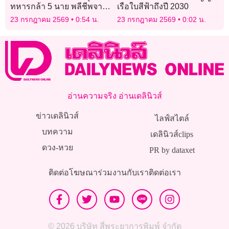
ทหารกล้า 5 นาย พลีชีพจาก
เรือใบสีฟ้าถึงปี 2030
เหตุคนร้ายลอบยิงใส่จุดตรวจ
23 กรกฎาคม 2569
0:54 น.
23 กรกฎาคม 2569
0:02 น.
อ่านความจริง อ่านเดลินิวส์
ข่าวเดลินิวส์
ไลฟ์สไตล์
บทความ
เดลินิวส์clips
ดวง-หวย
PR by dataxet
ติดต่อโฆษณา
ร่วมงานกับเรา
ติดต่อเรา
© 2026 บริษัท สี่พระยาการพิมพ์ จำกัด