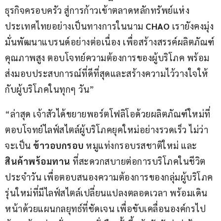
ธุรกิจครอบครัว สู่การก้าวเข้าตลาดหลักทรัพย์แห่ง
ประเทศไทยอย่างเป็นทางการในนาม 
CHAO
 เรายังคงมุ่ง
มั่นพัฒนาแบรนด์อย่างต่อเนื่อง เพื่อสร้างสรรค์ผลิตภัณฑ์
คุณภาพสูง ตอบโจทย์ความต้องการของผู้บริโภค พร้อม
ส่งมอบประสบการณ์ที่ดีที่สุดและสร้างความไว้วางใจให้
กับผู้บริโภคในทุกๆ วัน”
“ล่าสุด เจ้าสัวได้ขยายพอร์ตโฟลิโอด้วยผลิตภัณฑ์ใหม่ที่
ตอบโจทย์ไลฟ์สไตล์ผู้บริโภคยุคใหม่อย่างรวดเร็ว ไม่ว่า
จะเป็น 
ข้าวอบกรอบ
 หมูแท่งกรอบรสชาติใหม่ และ 
สินค้า
พร้อมทาน
 ที่สะดวกสบายต่อการบริโภคในชีวิต
ประจำวัน เพื่อตอบสนองความต้องการของกลุ่มผู้บริโภค
รุ่นใหม่ที่มีไลฟ์สไตล์เปลี่ยนแปลงตลอดเวลา พร้อมเดิน
หน้าด้วยแผนกลยุทธ์ที่ชัดเจน เพื่อขับเคลื่อนองค์กรไป