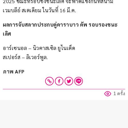
2025 ขณะที่รอบชิงชนะเลิศ จะฟาดแข้งกันที่สนาม 
เวมบลีย์ สเตเดียม ในวันที่ 16 มี.ค.
ผลการจับสลากประกบคู่คาราบาว คัพ รอบรองชนะ
เลิศ
อาร์เซนอล – นิวคาสเซิล ยูไนเต็ด
สเปอร์ส – ลิเวอร์พูล.
ภาพ AFP
1 ครั้ง