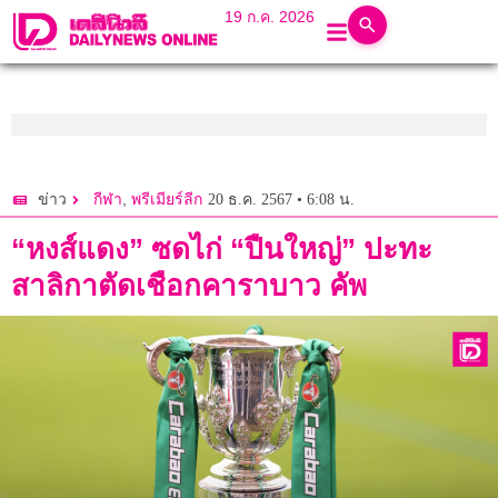
19 ก.ค. 2026
,
20 ธ.ค. 2567 • 6:08 น.
ข่าว
กีฬา
พรีเมียร์ลีก
“หงส์แดง” ซดไก่ “ปืนใหญ่” ปะทะ
สาลิกาตัดเชือกคาราบาว คัพ