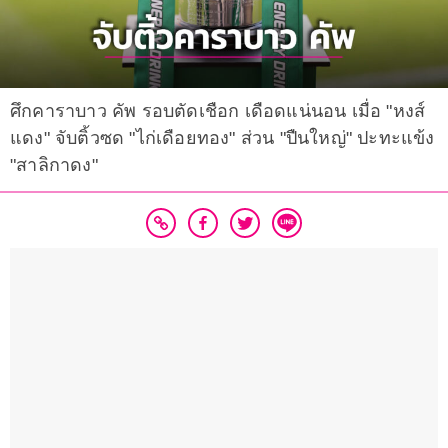
ศึกคาราบาว คัพ รอบตัดเชือก เดือดแน่นอน เมื่อ "หงส์
แดง" จับติ้วซด "ไก่เดือยทอง" ส่วน "ปืนใหญ่" ปะทะแข้ง
"สาลิกาดง"