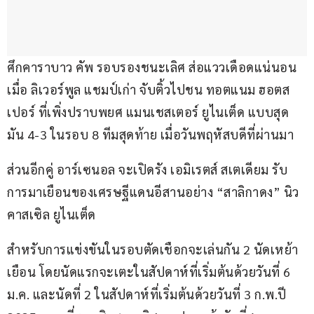
ศึกคาราบาว คัพ รอบรองชนะเลิศ ส่อแววเดือดแน่นอน 
เมื่อ ลิเวอร์พูล แชมป์เก่า จับติ้วไปชน ทอตแนม ฮอตส
เปอร์ ที่เพิ่งปราบพยศ แมนเชสเตอร์ ยูไนเต็ด แบบสุด
มัน 4-3 ในรอบ 8 ทีมสุดท้าย เมื่อวันพฤหัสบดีที่ผ่านมา
ส่วนอีกคู่ อาร์เซนอล จะเปิดรัง เอมิเรตส์ สเตเดียม รับ
การมาเยือนของเศรษฐีแดนอีสานอย่าง “สาลิกาดง” นิว
คาสเซิล ยูไนเต็ด
สำหรับการแข่งขันในรอบตัดเชือกจะเล่นกัน 2 นัดเหย้า
เยือน โดยนัดแรกจะเตะในสัปดาห์ที่เริ่มต้นด้วยวันที่ 6 
ม.ค. และนัดที่ 2 ในสัปดาห์ที่เริ่มต้นด้วยวันที่ 3 ก.พ.ปี 