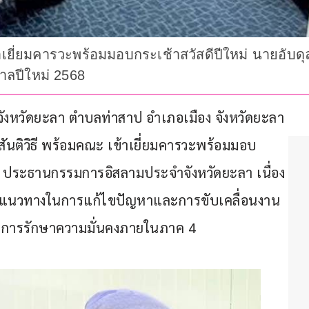
ข้าเยี่ยมคารวะพร้อมมอบกระเช้าสวัสดีปีใหม่ นายอั
าลปีใหม่ 2568
ังหวัดยะลา ตำบลท่าสาป อำเภอเมือง จังหวัดยะลา 
์สันติวิธี พร้อมคณะ เข้าเยี่ยมคารวะพร้อมมอบ
ะมะ ประธานกรรมการอิสลามประจำจังหวัดยะลา เนื่อง
อแนวทางในการแก้ไขปัญหาและการขับเคลื่อนงาน 
ยการรักษาความมั่นคงภายในภาค 4 