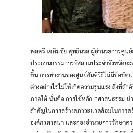
พลตรี เฉลิมชัย สุทธินวล ผู้อำนวยการศูนย์สั
ประธานกรรมการอิสลามประจำจังหวัดยะลา
ขึ้น การทำงานของศูนย์สันติวิธีไม่มีข้อขัดแ
ต่างอย่างไรไม่ให้เกิดความรุนแรง สิ่งที
ภาคใต้ นั่นคือ การใช้หลัก ”ศาสนธรรม นำ
สำคัญในการสร้างสภาวะแวดล้อมในการสร้าง
องค์กรศาสนา และกองอำนวยการรักษาความ