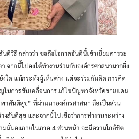
นติวิธี กล่าวว่า ขอถือโอกาสอันดีนี้เข้าเยี่ยมคารวะ
 จากนี้ไปคงได้ทำงานร่วมกับองค์กรศาสนามากยิ่ง
ย้งใด แม้กระทั่งผู้เห็นต่าง แต่จะร่วมกันคิด การคิด
่สำคัญในการขับเคลื่อนการแก้ไขปัญหาจังหวัดชายแดน
พาสันติสุข” ที่ผ่านมาองค์กรศาสนา ถือเป็นส่วน
สันติสุข และจากนี้ไปเชื่อว่าการทำงานระหว่าง
มั่นคงภายในภาค 4 ส่วนหน้า จะมีความใกล้ชิด 