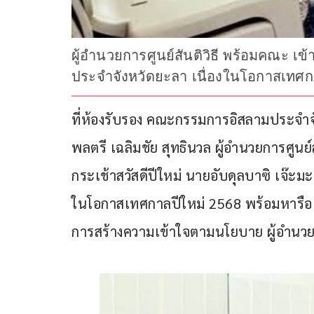
ผู้อำนวยการศูนย์สันติวิธี พร้อมคณะ เ
ประจำจังหวัดยะลา เนื่องในโอกาสเทศก
ที่ห้องรับรอง คณะกรรมการอิสลามประจำจ
พลตรี เฉลิมชัย สุทธินวล ผู้อำนวยการศูนย
กระเช้าสวัสดีปีใหม่ นายอับดุลบาซิ เจ๊
ในโอกาสเทศกาลปีใหม่ 2568 พร้อมหารื
การสร้างความเข้าใจตามนโยบาย ผู้อำนว