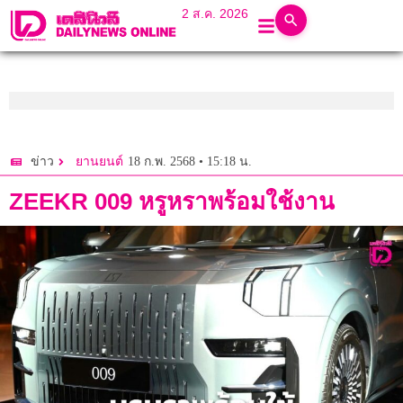
2 ส.ค. 2026
18 ก.พ. 2568 • 15:18 น.
ข่าว
ยานยนต์
ZEEKR 009 หรูหราพร้อมใช้งาน