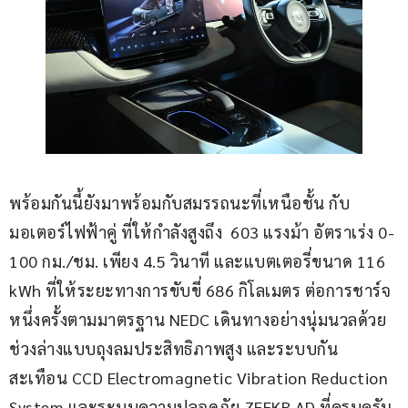
พร้อมกันนี้ยังมาพร้อมกับสมรรถนะที่เหนือชั้น กับ
มอเตอร์ไฟฟ้าคู่ ที่ให้กำลังสูงถึง  603 แรงม้า อัตราเร่ง 0-
100 กม./ชม. เพียง 4.5 วินาที และแบตเตอรี่ขนาด 116 
kWh ที่ให้ระยะทางการขับขี่ 686 กิโลเมตร ต่อการชาร์จ
หนึ่งครั้งตามมาตรฐาน NEDC เดินทางอย่างนุ่มนวลด้วย
ช่วงล่างแบบถุงลมประสิทธิภาพสูง และระบบกัน
สะเทือน CCD Electromagnetic Vibration Reduction 
System และระบบความปลอดภัย ZEEKR AD ที่ครบครัน 