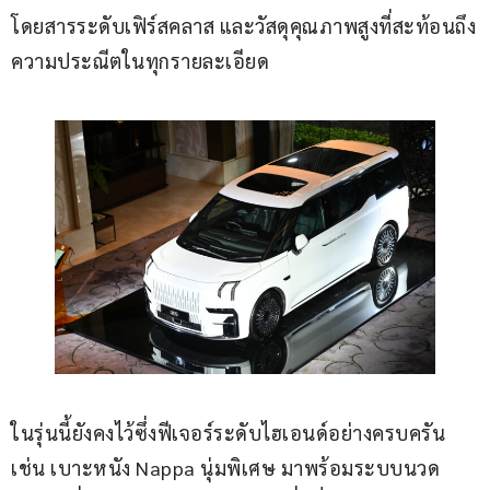
โดยสารระดับเฟิร์สคลาส และวัสดุคุณภาพสูงที่สะท้อนถึง
ความประณีตในทุกรายละเอียด
ในรุ่นนี้ยังคงไว้ซึ่งฟีเจอร์ระดับไฮเอนด์อย่างครบครัน 
เช่น เบาะหนัง Nappa นุ่มพิเศษ มาพร้อมระบบนวด