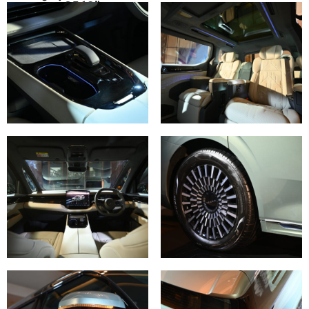
กุมภาพันธ์ 2568”