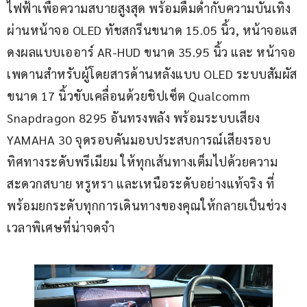
ไฟฟ้าเพื่อความสบายสูงสุด พร้อมดื่มด่ำกับความบันเทิง
ผ่านหน้าจอ OLED ทัชสกรีนขนาด 15.05 นิ้ว, หน้าจอแส
ดงผลแบบเออาร์ AR-HUD ขนาด 35.95 นิ้ว และ หน้าจอ
เพดานสำหรับผู้โดยสารด้านหลังแบบ OLED ระบบสัมผัส
ขนาด 17 นิ้วขับเคลื่อนด้วยชิปเซ็ต Qualcomm 
Snapdragon 8295 อันทรงพลัง พร้อมระบบเสียง 
YAMAHA 30 จุดรอบคันมอบประสบการณ์เสียงรอบ
ทิศทางระดับพรีเมียม ให้ทุกเส้นทางเต็มไปด้วยความ
สะดวกสบาย หรูหรา และเหนือระดับอย่างแท้จริง ที่
พร้อมยกระดับทุกการเดินทางของคุณให้กลายเป็นช่วง
เวลาพิเศษที่น่าจดจำ