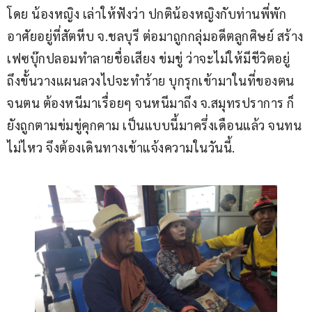
โดย น้องหญิง เล่าให้ฟังว่า ปกติน้องหญิงกับท่านพี่พัก
อาศัยอยู่ที่สัตหีบ จ.ชลบุรี ต่อมาถูกกลุ่มอดีตลูกศิษย์ สร้าง
เฟซบุ๊กปลอมทำลายชื่อเสียง ข่มขู่ ว่าจะไม่ให้มีชีวิตอยู่ 
ถึงขั้นวางแผนลวงไปจะทำร้าย บุกรุกเข้ามาในที่ของตน 
จนตน ต้องหนีมาเรื่อยๆ จนหนีมาถึง จ.สมุทรปราการ ก็
ยังถูกตามข่มขู่คุกคาม เป็นแบบนี้มาครึ่งเดือนแล้ว จนทน
ไม่ไหว จึงต้องเดินทางเข้าแจ้งความในวันนี้.