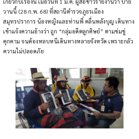
เกี่ยวกับเรื่องนี้ เมื่อวันที่ 1 มี.ค. ผู้สื่อข่าวรายงานว่า บ่าย
วานนี้ (28 ก.พ. 68) ที่สถานีตำรวจภูธรเมือง
สมุทรปราการ น้องหญิงและท่านพี่ คลื่นพลังบุญ เดินทาง
เข้าแจ้งความอ้างว่า ถูก “กลุ่มอดีตลูกศิษย์” ตามข่มขู่
คุกคาม จนต้องหลบหนีเดินทางหลายจังหวัด เพราะกลัว
ความไม่ปลอดภัย