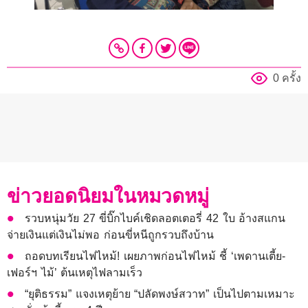
0 ครั้ง
ข่าวยอดนิยมในหมวดหมู่
รวบหนุ่มวัย 27 ขี่บิ๊กไบค์เชิดลอตเตอรี่ 42 ใบ อ้างสแกน
จ่ายเงินแต่เงินไม่พอ ก่อนขี่หนีถูกรวบถึงบ้าน
ถอดบทเรียนไฟไหม้! เผยภาพก่อนไฟไหม้ ชี้ ‘เพดานเตี้ย-
เฟอร์ฯ ไม้’ ต้นเหตุไฟลามเร็ว
“ยุติธรรม” แจงเหตุย้าย “ปลัดพงษ์สวาท” เป็นไปตามเหมาะ