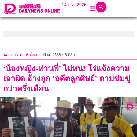
14 ก.ค. 2026
1 มี.ค. 2568 • 8:08 น.
ข่าว
ทั่วไทย
‘น้องหญิง-ท่านพี่’ ไม่ทน! โร่แจ้งความ
เอาผิด อ้างถูก ‘อดีตลูกศิษย์’ ตามข่มขู่
กว่าครึ่งเดือน