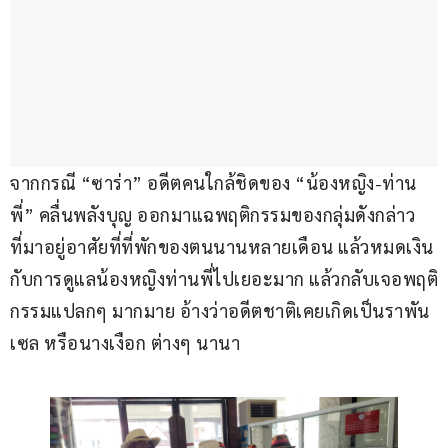
จากกรณี “ซาร่า” อดีตคนใกล้ชิดของ “น้องหญิง-ท่าน
พี่” คลื่นพลังบุญ ออกมาแฉพฤติกรรมของกลุ่มดังกล่าว 
ที่มาอยู่อาศัยที่ที่พักของตนนานหลายเดือน แล้วหมดเงิน
กับการดูแลน้องหญิงท่านพี่ไปเยอะมาก แล้วกลับเจอพฤติ
กรรมแปลกๆ มากมาย อ้างว่าอดีตชาติเคยเกิดเป็นราพัน
เซล หรือนางเงือก ต่างๆ นานา