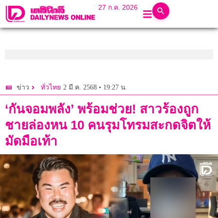
27 ก.ค. 2026
2 มี.ค. 2568 • 19:27 น.
ข่าว
ทั่วไทย
‘กันจอมพลัง’ พร้อมช่วย! สาวร้องถูก
ชายล่องหน 10 คนรุมโทรมสะกดจิตให้
มัดมือเท้า