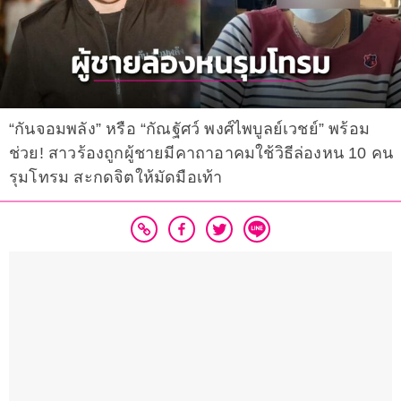
“กันจอมพลัง” หรือ “กัณฐัศว์ พงศ์ไพบูลย์เวชย์” พร้อม
ช่วย! สาวร้องถูกผู้ชายมีคาถาอาคมใช้วิธีล่องหน 10 คน
รุมโทรม สะกดจิตให้มัดมือเท้า