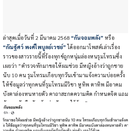
ล่าสุดเมื่อวันที่ 2 มีนาคม 2568 
“กันจอมพลัง”
 หรือ 
“กัณฐัศว์ พงศ์ไพบูลย์เวชย์”
 ได้ออกมาโพสต์เล่าเรื่อง
ราวของสาวรายนี้ที่ร้องทุกข์ถูกหนุ่มล่องหนรุมโทรมซึ่ง
เผยว่า “ตำรวจทักมาขอให้ผมช่วย มีหญิงอ้างว่าถูกชาย
นับ 10 คน รุมโทรมเกือบทุกวันเข้ามาแจ้งความบ่อยครั้ง 
ให้ข้อมูลว่าทุกคนที่รุมโทรมมีวิชา หูทิพ ตาทิพ มีอาคม
บังตาล่องหนหายตัว คาถาสะกดความคิด กำหนดจิต แถม
จับเธอมัดมือมัดเท้า ห่อตัว เธอไว้ด้วย”