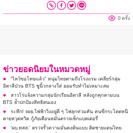
0 ครั้ง
ข่าวยอดนิยมในหมวดหมู่
“ไหว้ขอโทษแล้ว” หนุ่มไทยตามถึงโรงแรม เคลียร์กลุ่ม
อิตาลีป่วน BTS ชูนิ้วกลางใส่ ยอมรับทำไม่เหมาะสม
สาวโร่แจ้งความกลุ่มนักเรียนอิตาลี หลังถูกคุกคามบน
BTS ย้ำปกป้องสิทธิตนเอง
ระทึก! จยย.ไฟฟ้าวิ่งอยู่ดี ๆ ไฟลุกท่วมคัน คนขี่กระโดดหนี
ตายหวุดหวิด กู้ภัยเตือนหมั่นตรวจเช็กแบตเตอรี่
‘ผบ.ทสส.’ ตรวจรั้วความมั่นคงต้นแบบ ติดชายแดนไทย-