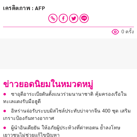
เครดิตภาพ : AFP
0 ครั้ง
ข่าวยอดนิยมในหมวดหมู่
ซาอุดีอาระเบียดันตั้งแนวร่วมนานาชาติ คุ้มครองเรือใน
ทะเลแดงรับมือฮูตี
อิหร่านจ่อรับระบบมิสไซล์ประทับบ่าจากจีน 400 ชุด เสริม
เกราะป้องกันทางอากาศ
ผู้นำอินเดียยัน ให้อภัยผู้ประท้วงที่ด่าทอตน ย้ำลงโทษ
เยาวชนไม่ช่วยแก้ไขปัญหา