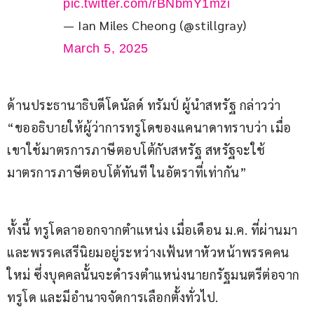
pic.twitter.com/rBNbmY1mzi
— Ian Miles Cheong (@stillgray)
March 5, 2025
ด้านประธานาธิบดีโดนัลด์ ทรัมป์ ผู้นำสหรัฐ กล่าวว่า 
“ขออธิบายให้ผู้ว่าการทรูโดของแคนาดาทราบว่า เมื่อ
เขาใช้มาตรการภาษีตอบโต้กับสหรัฐ สหรัฐจะใช้
มาตรการภาษีตอบโต้ทันที ในอัตราที่เท่ากัน”
ทั้งนี้ ทรูโดลาออกจากตำแหน่ง เมื่อเดือน ม.ค. ที่ผ่านมา 
และพรรคเสรีนิยมอยู่ระหว่างเฟ้นหาหัวหน้าพรรคคน
ใหม่ ซึ่งบุคคลนั้นจะดำรงตำแหน่งนายกรัฐมนตรีต่อจาก
ทรูโด และมีอำนาจจัดการเลือกตั้งทั่วไป.