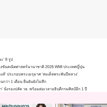
’ 8 รูป
แข่งขันคณิตศาสตร์นานาชาติ 2026 WMI ประเทศญี่ปุ่น
งส์’ ประกอบพระเมรุมาศ ‘สมเด็จพระพันปีหลวง’
ว่า 1 เดือน ยืนยันยังไม่สึก
า’ นั่งรองปลัด วธ. พร้อมต่อเวลาอธิบดีกรมศิลป์อีก 1 ปี