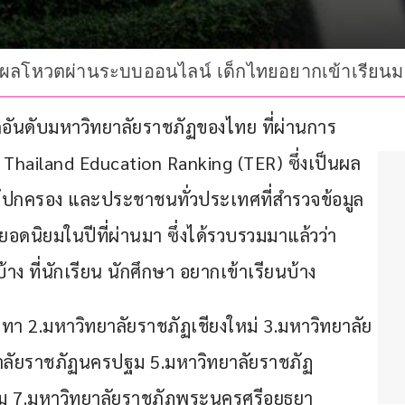
ี่ผลโหวตผ่านระบบออนไลน์ เด็กไทยอยากเข้าเรียนมาก
ารจัดอันดับมหาวิทยาลัยราชภัฏของไทย ที่ผ่านการ
Thailand Education Ranking (TER) ซึ่งเป็นผล
ผู้ปกครอง และประชาชนทั่วประเทศที่สำรวจข้อมูล
ดนิยมในปีที่ผ่านมา ซึ่งได้รวบรวมมาแล้วว่า 
ง ที่นักเรียน นักศึกษา อยากเข้าเรียนบ้าง
นทา 2.มหาวิทยาลัยราชภัฏเชียงใหม่ 3.มหาวิทยาลัย
าลัยราชภัฏนครปฐม 5.มหาวิทยาลัยราชภัฏ
 7.มหาวิทยาลัยราชภัฏพระนครศรีอยุธยา 