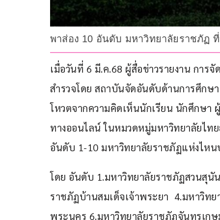
พาส่อง 10 อันดับ มหาวิทยาลัยราชภัฏ ท
เมื่อวันที่ 6 มี.ค.68 ผู้สื่อข่าวรายงาน ก
สำรวจโดย สถาบันจัดอันดับด้านการศึกษา 
โหวตจากความคิดเห็นนักเรียน นักศึกษา 
ทางออนไลน์ ในหมวดหมู่มหาวิทยาลัยไทยยอ
อันดับ 1-10 มหาวิทยาลัยราชภัฏแห่งไหนบ้า
โดย อันดับ 1.มหาวิทยาลัยราชภัฏสวนสุนั
ราชภัฏบ้านสมเด็จเจ้าพระยา  4.มหาวิทย
พระนคร 6.มหาวิทยาลัยราชภัฏจันทรเกษม