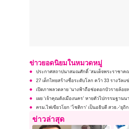
ข่าวยอดนิยมในหมวดหมู่
ประกาศสถาปนาสมณศักดิ์ ‘สมเด็จพระราชาคณะ
27 เด็กไทยสร้างชื่อระดับโลก คว้า 33 รางวัล
เปิดภาพลวดลาย ‘นางฟ้าถือช่อดอกบัวรายล้อยห
เผย ‘เจ้าคุณดังเมืองนคร’ หายตัวไปกรรมฐานนานก
ครม.ไฟเขียวโยก ‘โชติกา’ เป็นอธิบดี สวธ.-‘ยุถิก
ข่าวล่าสุด