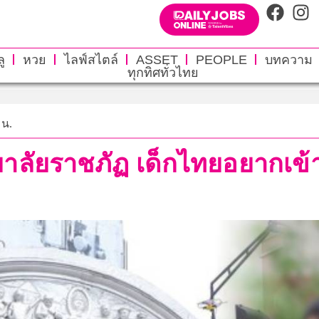
ู
หวย
ไลฟ์สไตล์
ASSET
PEOPLE
บทความ
ทุกทิศทั่วไทย
 น.
าลัยราชภัฏ เด็กไทยอยากเข้าเ