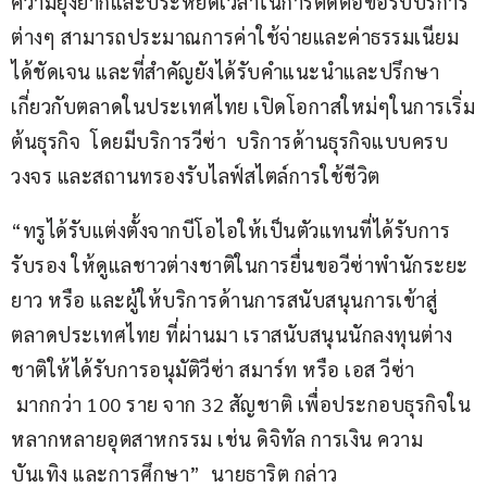
ความยุ่งยากและประหยัดเวลาในการติดต่อขอรับบริการ
ต่างๆ สามารถประมาณการค่าใช้จ่ายและค่าธรรมเนียม
ได้ชัดเจน และที่สำคัญยังได้รับคำแนะนำและปรึกษา
เกี่ยวกับตลาดในประเทศไทย เปิดโอกาสใหม่ๆในการเริ่ม
ต้นธุรกิจ  โดยมีบริการวีซ่า  บริการด้านธุรกิจแบบครบ
วงจร และสถานทรองรับไลฟ์สไตล์การใช้ชีวิต
“ทรูได้รับแต่งตั้งจากบีโอไอให้เป็นตัวแทนที่ได้รับการ
รับรอง ให้ดูแลชาวต่างชาติในการยื่นขอวีซ่าพำนักระยะ
ยาว หรือ และผู้ให้บริการด้านการสนับสนุนการเข้าสู่
ตลาดประเทศไทย ที่ผ่านมา เราสนับสนุนนักลงทุนต่าง
ชาติให้ได้รับการอนุมัติวีซ่า สมาร์ท หรือ เอส วีซ่า 
 มากกว่า 100 ราย จาก 32 สัญชาติ เพื่อประกอบธุรกิจใน
หลากหลายอุตสาหกรรม เช่น ดิจิทัล การเงิน ความ
บันเทิง และการศึกษา”  นายธาริต กล่าว