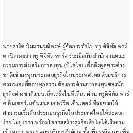
นายธาริต นิมมานวุฒิพงษ์ ผู้จัดการทั่วไป ทรู ดิจิทัล พาร์
ค เปิดเผยว่า ทรู ดิจิทัล พาร์ค ร่วมมือกับ สำนักงานคณะ
กรรมการส่งเสริมการลงทุน (บีโอไอ) เพื่อดึงดูดชาวต่าง
ชาติเข้าลงทุนประกอบธุรกิจในประเทศไทย ด้วยบริการ
ครบวงจรที่ตอบทุกความต้องการด้านการลงทุนของนัก
ธุรกิจต่างชาติแบบเบ็ดเสร็จในที่เดียว ผ่าน ทรูดิจิทัล พาร์
ค อินเตอร์เนชั่นแนล เซอร์วิส เซ็นเตอร์ ที่จะช่วยให้
สามารถเริ่มต้นประกอบธุรกิจในประเทศไทยได้สะดวก 
ง่าย ไม่ยุ่งยาก พร้อมโอกาสสร้างธุรกิจเติบโตได้เร็วตาม
เป้าหมาย ครอบคลุมบริการสำคัญๆ ทั้งเพื่อธุรกิจและเพื่อ