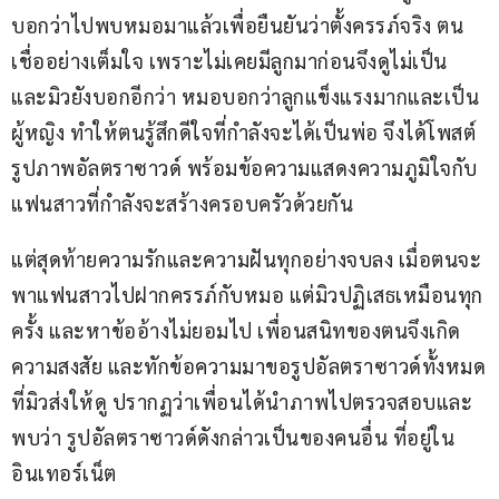
บอกว่าไปพบหมอมาแล้วเพื่อยืนยันว่าตั้งครรภ์จริง ตน
เชื่ออย่างเต็มใจ เพราะไม่เคยมีลูกมาก่อนจึงดูไม่เป็น 
และมิวยังบอกอีกว่า หมอบอกว่าลูกแข็งแรงมากและเป็น
ผู้หญิง ทำให้ตนรู้สึกดีใจที่กำลังจะได้เป็นพ่อ จึงได้โพสต์
รูปภาพอัลตราซาวด์ พร้อมข้อความแสดงความภูมิใจกับ
แฟนสาวที่กำลังจะสร้างครอบครัวด้วยกัน
แต่สุดท้ายความรักและความฝันทุกอย่างจบลง เมื่อตนจะ
พาแฟนสาวไปฝากครรภ์กับหมอ แต่มิวปฏิเสธเหมือนทุก
ครั้ง และหาข้ออ้างไม่ยอมไป เพื่อนสนิทของตนจึงเกิด
ความสงสัย และทักข้อความมาขอรูปอัลตราซาวด์ทั้งหมด
ที่มิวส่งให้ดู ปรากฏว่าเพื่อนได้นำภาพไปตรวจสอบและ
พบว่า รูปอัลตราซาวด์ดังกล่าวเป็นของคนอื่น ที่อยู่ใน
อินเทอร์เน็ต 