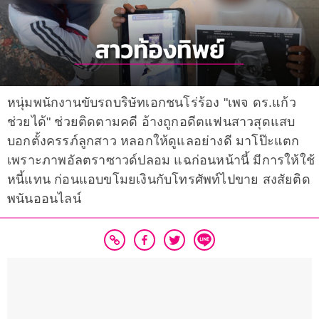
หนุ่มพนักงานขับรถบริษัทเอกชนโร่ร้อง "เพจ ดร.แก้ว
ช่วยได้" ช่วยติดตามคดี อ้างถูกอดีตแฟนสาวสุดแสบ
บอกตั้งครรภ์ลูกสาว หลอกให้ดูแลอย่างดี มาโป๊ะแตก
เพราะภาพอัลตราซาวด์ปลอม แฉก่อนหน้านี้ มีการให้ใช้
หนี้แทน ก่อนแอบขโมยเงินกับโทรศัพท์ไปขาย สงสัยติด
พนันออนไลน์