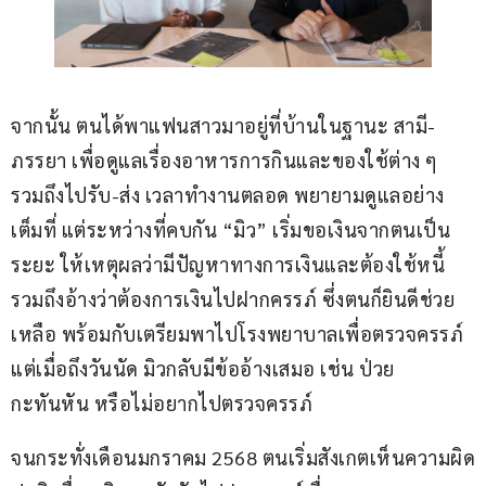
จากนั้น ตนได้พาแฟนสาวมาอยู่ที่บ้านในฐานะ สามี-
ภรรยา เพื่อดูแลเรื่องอาหารการกินและของใช้ต่าง ๆ 
รวมถึงไปรับ-ส่ง เวลาทำงานตลอด พยายามดูแลอย่าง
เต็มที่ แต่ระหว่างที่คบกัน “มิว” เริ่มขอเงินจากตนเป็น
ระยะ ให้เหตุผลว่ามีปัญหาทางการเงินและต้องใช้หนี้ 
รวมถึงอ้างว่าต้องการเงินไปฝากครรภ์ ซึ่งตนก็ยินดีช่วย
เหลือ พร้อมกับเตรียมพาไปโรงพยาบาลเพื่อตรวจครรภ์ 
แต่เมื่อถึงวันนัด มิวกลับมีข้ออ้างเสมอ เช่น ป่วย
กะทันหัน หรือไม่อยากไปตรวจครรภ์
จนกระทั่งเดือนมกราคม 2568 ตนเริ่มสังเกตเห็นความผิด