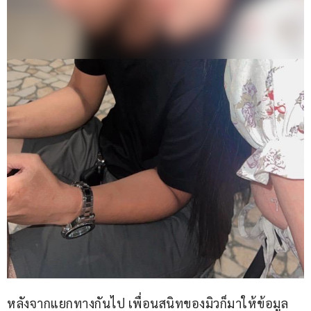
หลังจากแยกทางกันไป เพื่อนสนิทของมิวก็มาให้ข้อมูล