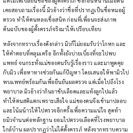
แต่ไม่ได้เปลี่ยนชื่อของผู้ตั้งครรภ์ ซึ่งก่อนหน้านี้เมื่อตน
เคยสอบถามเรื่องนี้ มิวอ้างว่าชื่อที่ปรากฏเป็นชื่อหมอผู้
ตรวจ ทำให้ตนหลงเชื่อสนิท ก่อนที่เพื่อนจะส่งภาพ
ต้นฉบับของผู้ตั้งครรภ์จริงมาให้เปรียบเทียบ
หลังจากทราบเรื่องดังกล่าว มิวก็ไม่ยอมรับว่าโกหก และ
ให้คำตอบที่คลุมเครือ อีกทั้งยังบ่ายเบี่ยงที่จะไปพบ
แพทย์ จนกระทั่งแม่ของตนรับรู้เรื่องราว และมาพูดคุย
กับมิว เพื่อหาทางช่วยกันแก้ปัญหา โดยเสนอให้พามิวไป
พบแพทย์พร้อมกันเพื่อยืนยันผลตรวจ แต่เมื่อไปถึงโรง
พยาบาล มิวอ้างว่ากินยาขับเลือดและแท้งลูกไปแล้ว 
ทำให้ตนสติแตกเพราะเสียใจ แม่ของตนจึงเข้ามาปลอบ
และโน้มน้าวให้ไปตรวจอีกครั้งเพื่อความแน่ใจ สุดท้า
ยมิวจำนนต่อหลักฐาน ยอมไปตรวจเลือดที่โรงพยาบาล
ใกล้บ้าน ผลปรากฏว่าไม่ได้ตั้งครรภ์ หลังจากทราบความ