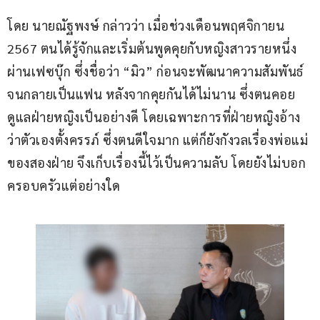
โดย นายณัฐพงษ์ กล่าวว่า เมื่อช่วงเดือนพฤศจิกายน 
2567 ตนได้รู้จักและเริ่มต้นพูดคุยกับหญิงสาวรายหนึ่ง
ผ่านเฟซบุ๊ก ซึ่งชื่อว่า “มิว” ก่อนจะพัฒนาความสัมพันธ์
จนกลายเป็นแฟน หลังจากคุยกันได้ไม่นาน ซึ่งตนคอย
ดูแลฝ่ายหญิงเป็นอย่างดี โดยเฉพาะการที่ฝ่ายหญิงอ้าง
ว่าตัวเองตั้งครรภ์ ซึ่งตนดีใจมาก แต่ก็ยังกังวลเรื่องพ่อแม่
ของสองฝ่าย จึงเก็บเรื่องนี้ไว้เป็นความลับ โดยยังไม่บอก
ครอบครัวแต่อย่างใด