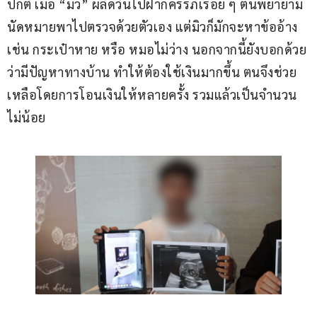
ปกติ เมื่อ “มิว” ผลัดวันไปฝากครรภ์เรื่อย ๆ ตนพยายาม
นัดหมายพาไปตรวจด้วยตัวเอง แต่มิวก็มักจะหาข้ออ้าง 
เช่น กระเป๋าหาย หรือ หมอไม่ว่าง นอกจากนี้ยังบอกด้วย
ว่ามีปัญหาทางบ้าน ทำให้ต้องใช้เงินมากขึ้น ตนจึงช่วย
เหลือโดยการโอนเงินให้หลายครั้ง รวมแล้วเป็นจำนวน
ไม่น้อย