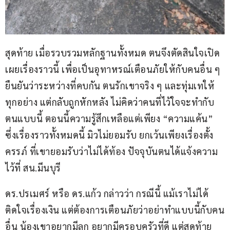
สุดท้าย เมื่อรวบรวมหลักฐานทั้งหมด ตนจึงตัดสินใจเปิด
เผยเรื่องราวนี้ เพื่อเป็นอุทาหรณ์เตือนภัยให้กับคนอื่น ๆ 
ยืนยันว่าระหว่างที่คบกัน ตนรักเขาจริง ๆ และทุ่มเทให้
ทุกอย่าง แต่กลับถูกหักหลัง ไม่คิดว่าคนที่ไว้ใจจะทำกับ
ตนแบบนี้ ตอนนี้ความรู้สึกเหลือแต่เพียง “ความแค้น” 
ซึ่งเรื่องราวทั้งหมดนี้ มิวไม่ยอมรับ ยกเว้นเพียงเรื่องตั้ง
ครรภ์ ที่เขายอมรับว่าไม่ได้ท้อง ปัจจุบันตนได้แจ้งความ
ไว้ที่ สน.มีนบุรี
ดร.ปรเมศร์ หรือ ดร.แก้ว กล่าวว่า กรณีนี้ แม้เราไม่ได้
ติดใจเรื่องเงิน แต่ต้องการเตือนภัยว่าอย่าทำแบบนี้กับคน
อื่น น้องเขาอยากมีลูก อยากมีครอบครัวที่ดี แต่สุดท้าย