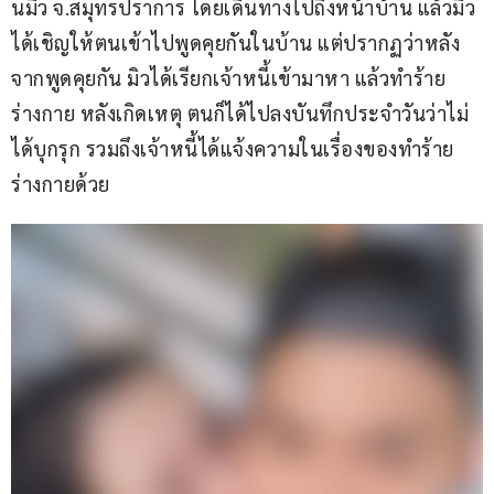
นมิว จ.สมุทรปราการ โดยเดินทางไปถึงหน้าบ้าน แล้วมิว
ได้เชิญให้ตนเข้าไปพูดคุยกันในบ้าน แต่ปรากฏว่าหลัง
จากพูดคุยกัน มิวได้เรียกเจ้าหนี้เข้ามาหา แล้วทำร้าย
ร่างกาย หลังเกิดเหตุ ตนก็ได้ไปลงบันทึกประจำวันว่าไม่
ได้บุกรุก รวมถึงเจ้าหนี้ได้แจ้งความในเรื่องของทำร้าย
ร่างกายด้วย