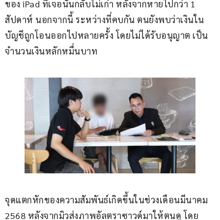
ของ iPad ที่เจอนั้นกลับไม่เก่า หลังจากหายไปกว่า 1 
สัปดาห์ นอกจากนี้ ระหว่างที่คบกัน ตนยังพบว่าเงินใน
บัญชีถูกโอนออกไปหลายครั้ง โดยไม่ได้รับอนุญาต เป็น
จำนวนเงินหลักหมื่นบาท
จุดแตกหักของความสัมพันธ์เกิดขึ้นในช่วงเดือนมีนาคม 
2568 หลังจากมิวส่งภาพอัลตราซาวด์มาให้ตนดู โดย