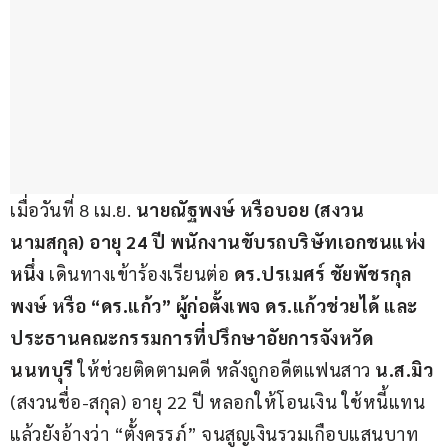
เมื่อวันที่ 8 เม.ย. 
นายณัฐพงษ์ หรือบอย (สงวน
นามสกุล) อายุ 24 ปี พนักงานขับรถบริษัทเอกชนแห่ง
หนึ่ง
 เดินทางเข้าร้องเรียนต่อ 
ดร.ปรเมศร์ ชัยพัชรกุล
พงษ์ หรือ “ดร.แก้ว” ผู้ก่อตั้งเพจ ดร.แก้วช่วยได้ และ
ประธานคณะกรรมการที่ปรึกษาอัยการจังหวัด
นนทบุรี
 ให้ช่วยติดตามคดี หลังถูกอดีตแฟนสาว 
น.ส.มิว 
(สงวนชื่อ-สกุล) อายุ 22 ปี หลอกให้โอนเงิน ใช้หนี้แทน 
แล้วยังอ้างว่า “ตั้งครรภ์” จนสูญเงินรวมเกือบแสนบาท 