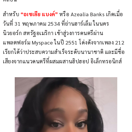
สำหรับ 
“อเซเลีย แบงค์”
หรือ Azealia Banks เกิดเมื่อ
วันที่ 31 พฤษภาคม 2534 ที่ย่านฮาร์เล็ม ในนคร
นิวยอร์ก สหรัฐอเมริกา เข้าสู่วงการดนตรีผ่าน
แพลตฟอร์ม Myspace ในปี 2551 โด่งดังจากเพลง 212 
เรียกได้ว่าประสบความสำเร็จระดับนานาชาติ และมีชื่อ
เสียงจากแนวดนตรีที่ผสมผสานฮิปฮอป อิเล็กทรอนิกส์ 