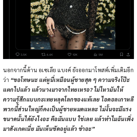
นอกจากนี้ด้าน อเซเลีย แบงค์ ยังออกมาโพสต์เพิ่มเติมอีก
ว่า 
“ขอโทษนะ แต่หูนี่เหมือนผู้ชายสุด ๆ ความจริงโป๊ะ
แตกไปแล้ว แล้วนางมาจากไทยเหรอ? ไม่ไหวมันให้
ความรู้สึกแบบกะเทยหลุดโลกของแท้เลย ไอดอลเกาหลี
พวกนี้ส่วนใหญ่ก็คงเป็นผู้ชายหมดแหละ ไม่งั้นจะมีแรง
ขนาดนั้นได้ยังไงอะ คือมันแบบ ใช่เลย แล้วทำไมฉันเพิ่ง
มาสังเกตเนี่ย มันเห็นชัดอยู่แล้ว ขำอะ”