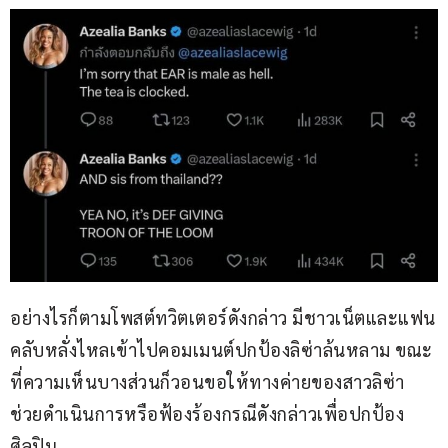
อย่างไรก็ตามโพสต์ทวิตเตอร์ดังกล่าว มีชาวเน็ตและแฟน
คลับหลั่งไหลเข้าไปคอมเมนต์ปกป้องลิซ่าล้นหลาม ขณะ
ที่ความเห็นบางส่วนก็วอนขอให้ทางค่ายของสาวลิซ่า 
ช่วยดำเนินการหรือฟ้องร้องกรณีดังกล่าวเพื่อปกป้อง
ศิลปิน