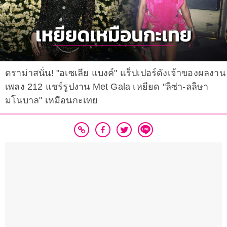
ดราม่าสนั่น! "อเซเลีย แบงค์" แร็ปเปอร์ดังเจ้าของผลงาน
เพลง 212 แชร์รูปงาน Met Gala เหยียด "ลิซ่า-ลลิษา
มโนบาล" เหมือนกะเทย