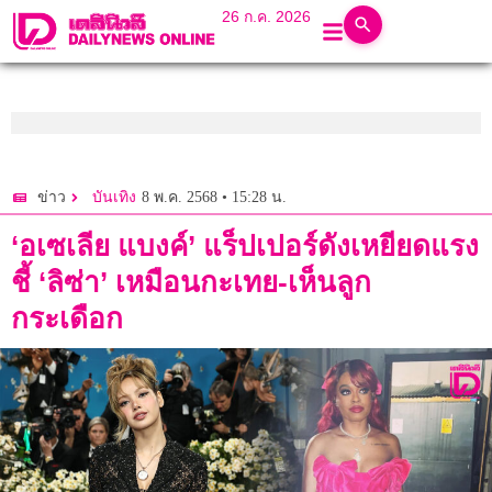
26 ก.ค. 2026
8 พ.ค. 2568 • 15:28 น.
ข่าว
บันเทิง
‘อเซเลีย แบงค์’ แร็ปเปอร์ดังเหยียดแรง
ชี้ ‘ลิซ่า’ เหมือนกะเทย-เห็นลูก
กระเดือก