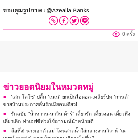
ขอบคุณรูปภาพ : 
@Azealia Banks
0 ครั้ง
ข่าวยอดนิยมในหมวดหมู่
‘เสก โลโซ’ ปลื้ม ‘เนเน่’ ยกเป็นไอดอล-เคลียร์ปม ‘กานต์’
ขายบ้านประกาศลั่นรักเมียคนเดียว!
รักฉบับ “น้ำหวาน-นาวิน ต้าร์” เดี๋ยวรัก เดี๋ยวงอน เดี๋ยวหึง
เดี๋ยวเลิก ทำเอฟซีห่วงใช้อารมณ์นำหน้าสติ!
ลือหึ่ง! นางเอกตัวแม่ โดนสาดน้ำใส่กลางงานวิวาห์ ‘ณ