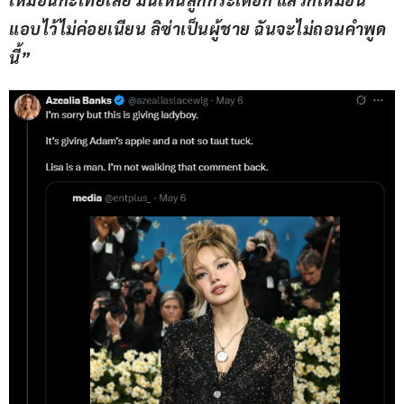
แอบไว้ไม่ค่อยเนียน ลิซ่าเป็นผู้ชาย ฉันจะไม่ถอนคำพูด
นี้”