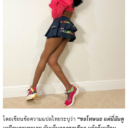
โดยเขียนข้อความแปลไทยระบุว่า 
“ขอโทษนะ แต่นี่มันดู
เหมือนกะเทยเลย มันเห็นลูกกระเดือก แล้วก็เหมือน