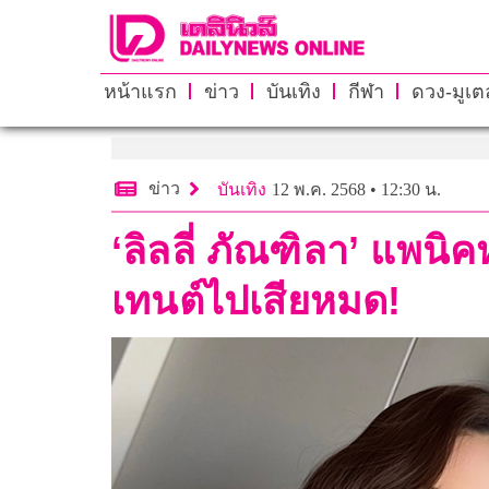
หน้าแรก
ข่าว
บันเทิง
กีฬา
ดวง-มูเตล
ข่าว
บันเทิง
12 พ.ค. 2568 • 12:30 น.
‘ลิลลี่ ภัณฑิลา’ แพนิ
เทนต์ไปเสียหมด!