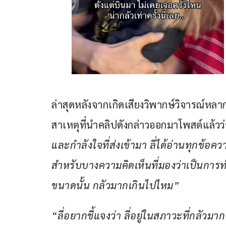
ล่าสุดหลังจากเกิดเสียงวิพากษ์วิจารณ์หลา
สาเหตุที่นำคลิปดังกล่าวออกมาโพสต์แล้วว่
และกำลังใจที่ส่งเข้ามา ลี่ได้อ่านทุกข้อความ
สำหรับบางความคิดเห็นที่มองว่าเป็นการท
ขนาดนั้น กลัวมากเกินไปไหม”
“ลี่อยากชี้แจงว่า ลี่อยู่ในสภาวะที่กลัวมาก