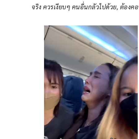
จริง ควรเงียบๆ คนอื่นกลัวไปด้วย, ต้อง