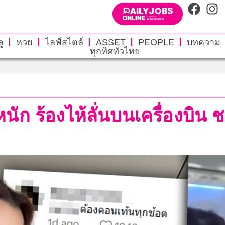
ู
หวย
ไลฟ์สไตล์
ASSET
PEOPLE
บทความ
ทุกทิศทั่วไทย
คหนัก ร้องไห้ลั่นบนเครื่องบิ