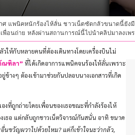
กาศ แพนิคหนักร้องไห้ลั่น ชาวเน็ตซัดกลัวขนาดนี้ยัง
วว่าเพื่อนถ่าย หลังผ่านสถานการณ์นี้ไปนำคลิปมาลง
ัวให้กับหลายคนที่ต้องเดินทางโดยเครื่องบินไม่
 ภัณฑิลา”
 ที่ได้เกิดอาการแพนิคจนร้องไห้ลั่นเพราะ
งอยู่ข้างๆ ต้องเข้ามาช่วยกันปลอบนางเอกสาวที่เกิด
เองที่ถูกถ่ายโดยเพื่อนของเธอขณะที่กำลังร้องไห้
อ แต่กลับถูกชาวเน็ตวิจารณ์กันสนั่น อาทิ 
ขนาด
นอื่นขวัญผวาไปด้วยไหม? แต่ก็เข้าใจนะว่ากลัว, 