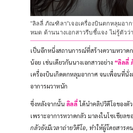
"ลิลลี่ ภัณฑิลา"เจอเครื่องบินตกหลุมอา
หมด ด้านนางเอกสาวรีบชี้แจง ไม่รู้ตั
เป็นอีกหนึ่งสถานการณ์ที่สร้างความหวาดกล
น้อย เช่นเดียวกันนางเอกสาวอย่าง 
“ลิลลี่
เครื่องบินเกิดตกหลุมอากาศ จนเพื่อนที่นั่
อาการผวาหนัก 
ซึ่งหลังจากนั้น
 ลิลลี่
 ได้นำคลิปวิดีโอของตัว
เพราะอาการหวาดกลัว มาลงในโซเชียลของเธ
กลัวยังมีเวลาถ่ายวิดีโอ, ทำให้ผู้โดยสารค