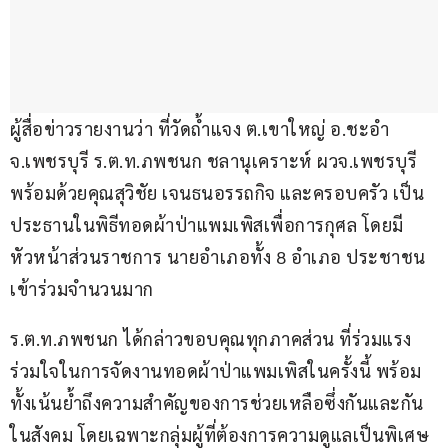
ผู้สื่อข่าวรายงานว่า ที่วัดถ้ำแจง ต.เขาใหญ่ อ.ชะอำ 
จ.เพชรบุรี ร.ต.ท.ภพชนก ชลานุเคราะห์ ผวจ.เพชรบุรี 
พร้อมด้วยคุณสุวิชัย เจนธนอรรถกิจ และครอบครัว เป็น
ประธานในพิธีทอดผ้าป่าแพมเพิสเพื่อการกุศล โดยมี 
หัวหน้าส่วนราชการ นายอำเภอทั้ง 8 อำเภอ ประชาชน 
เข้าร่วมจำนวนมาก
ร.ต.ท.ภพชนก ได้กล่าวขอบคุณทุกภาคส่วน ที่ร่วมแรง
ร่วมใจในการจัดงานทอดผ้าป่าแพมเพิสในครั้งนี้ พร้อม
ทั้งเน้นย้ำถึงความสำคัญของการช่วยเหลือซึ่งกันและกัน
ในสังคม โดยเฉพาะกลุ่มผู้ที่ต้องการความดูแลเป็นพิเศษ 