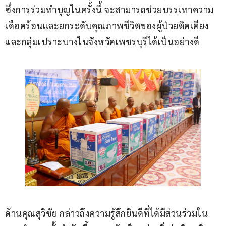
ซึ่งการร่วมทำบุญในครั้งนี้ จะสามารถช่วยบรรเทาความ
เดือดร้อนและยกระดับคุณภาพชีวิตของผู้ป่วยติดเตียง
และกลุ่มเปราะบางในจังหวัดเพชรบุรีได้เป็นอย่างดี
ด้านคุณสุวิชัย กล่าวถึงความรู้สึกยินดีที่ได้มีส่วนร่วมใน