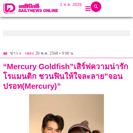
1 ส.ค. 2026
20 พ.ค. 2568 • 9:00 น.
ข่าว
เพลง
“Mercury Goldfish”เสิร์ฟความน่ารัก
โรแมนติก ชวนฟินให้ใจละลาย”จอน
ปรอท(Mercury)”