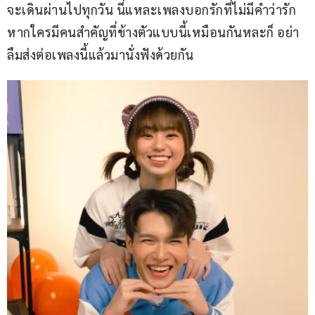
จะเดินผ่านไปทุกวัน นี่แหละเพลงบอกรักที่ไม่มีคำว่ารัก 
หากใครมีคนสำคัญที่ข้างตัวแบบนี้เหมือนกันหละก็ อย่า
ลืมส่งต่อเพลงนี้แล้วมานั่งฟังด้วยกัน