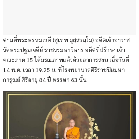
ตามที่พระพรหมเวที (สุเทพ ผุสฺสธมฺโม) อดีตเจ้าอาวาส
วัดพระปฐมเจดีย์ ราชวรมหาวิหาร อดีตที่ปรึกษาเจ้า
คณะภาค 15 ได้มรณภาพแล้วด้วยอาการสงบ เมื่อวันที่ 
14 พ.ค. เวลา 19.25 น. ที่โรงพยาบาลศิริราชปิยมหา
การุณย์ สิริอายุ 84 ปี พรรษา 63 นั้น