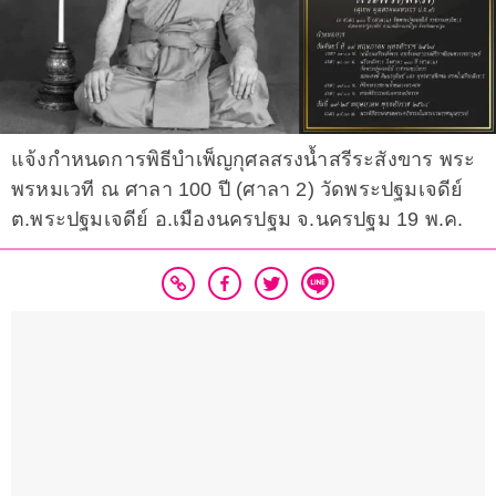
แจ้งกำหนดการพิธีบำเพ็ญกุศลสรงน้ำสรีระสังขาร พระ
พรหมเวที ณ ศาลา 100 ปี (ศาลา 2) วัดพระปฐมเจดีย์
ต.พระปฐมเจดีย์ อ.เมืองนครปฐม จ.นครปฐม 19 พ.ค.