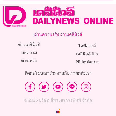
อ่านความจริง อ่านเดลินิวส์
ข่าวเดลินิวส์
ไลฟ์สไตล์
บทความ
เดลินิวส์clips
ดวง-หวย
PR by dataxet
ติดต่อโฆษณา
ร่วมงานกับเรา
ติดต่อเรา
© 2026 บริษัท สี่พระยาการพิมพ์ จำกัด