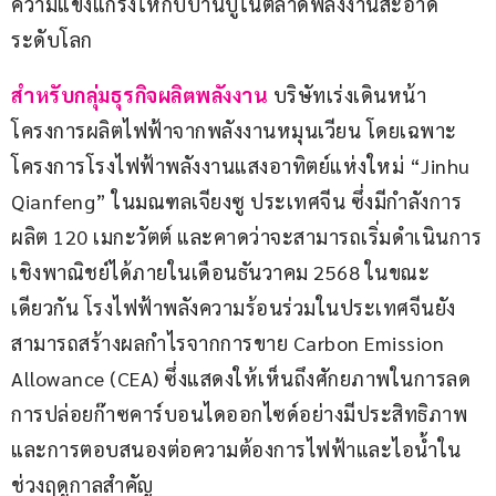
ความแข็งแกร่งให้กับบ้านปูในตลาดพลังงานสะอาด
ระดับโลก
สำหรับกลุ่มธุรกิจผลิตพลังงาน
บริษัทเร่งเดินหน้า
โครงการผลิตไฟฟ้าจากพลังงานหมุนเวียน โดยเฉพาะ
โครงการโรงไฟฟ้าพลังงานแสงอาทิตย์แห่งใหม่ “Jinhu 
Qianfeng” ในมณฑลเจียงซู ประเทศจีน ซึ่งมีกำลังการ
ผลิต 120 เมกะวัตต์ และคาดว่าจะสามารถเริ่มดำเนินการ
เชิงพาณิชย์ได้ภายในเดือนธันวาคม 2568 ในขณะ
เดียวกัน โรงไฟฟ้าพลังความร้อนร่วมในประเทศจีนยัง
สามารถสร้างผลกำไรจากการขาย Carbon Emission 
Allowance (CEA) ซึ่งแสดงให้เห็นถึงศักยภาพในการลด
การปล่อยก๊าซคาร์บอนไดออกไซด์อย่างมีประสิทธิภาพ 
และการตอบสนองต่อความต้องการไฟฟ้าและไอน้ำใน
ช่วงฤดูกาลสำคัญ