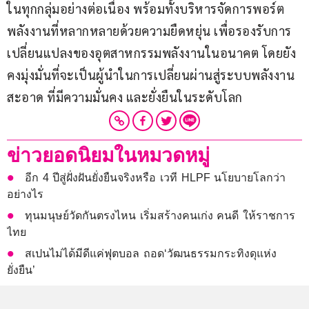
ในทุกกลุ่มอย่างต่อเนื่อง พร้อมทั้งบริหารจัดการพอร์ต
พลังงานที่หลากหลายด้วยความยืดหยุ่น เพื่อรองรับการ
เปลี่ยนแปลงของอุตสาหกรรมพลังงานในอนาคต โดยยัง
คงมุ่งมั่นที่จะเป็นผู้นำในการเปลี่ยนผ่านสู่ระบบพลังงาน
สะอาด ที่มีความมั่นคง และยั่งยืนในระดับโลก
ข่าวยอดนิยมในหมวดหมู่
อีก 4 ปีสู่ฝั่งฝันยั่งยืนจริงหรือ เวที HLPF นโยบายโลกว่า
อย่างไร
ทุนมนุษย์วัดกันตรงไหน เริ่มสร้างคนเก่ง คนดี ให้ราชการ
ไทย
สเปนไม่ได้มีดีแค่ฟุตบอล ถอด‘วัฒนธรรมกระทิงดุแห่ง
ยั่งยืน’