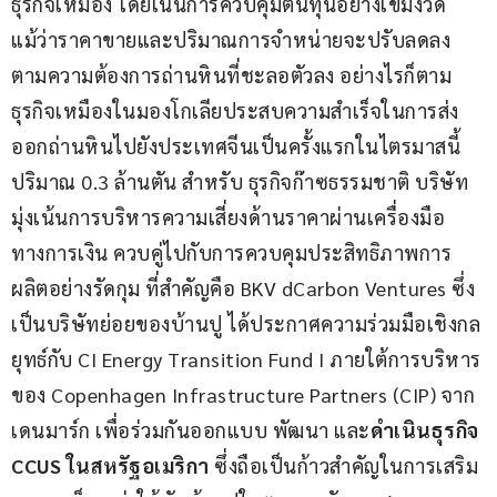
ธุรกิจเหมือง โดยเน้นการควบคุมต้นทุนอย่างเข้มงวด 
แม้ว่าราคาขายและปริมาณการจำหน่ายจะปรับลดลง
ตามความต้องการถ่านหินที่ชะลอตัวลง อย่างไรก็ตาม 
ธุรกิจเหมืองในมองโกเลียประสบความสำเร็จในการส่ง
ออกถ่านหินไปยังประเทศจีนเป็นครั้งแรกในไตรมาสนี้ 
ปริมาณ 0.3 ล้านตัน สำหรับ ธุรกิจก๊าซธรรมชาติ บริษัท
มุ่งเน้นการบริหารความเสี่ยงด้านราคาผ่านเครื่องมือ
ทางการเงิน ควบคู่ไปกับการควบคุมประสิทธิภาพการ
ผลิตอย่างรัดกุม ที่สำคัญคือ BKV dCarbon Ventures ซึ่ง
เป็นบริษัทย่อยของบ้านปู ได้ประกาศความร่วมมือเชิงกล
ยุทธ์กับ CI Energy Transition Fund I ภายใต้การบริหาร
ของ Copenhagen Infrastructure Partners (CIP) จาก
เดนมาร์ก เพื่อร่วมกันออกแบบ พัฒนา และ
ดำเนินธุรกิจ 
CCUS ในสหรัฐอเมริกา
 ซึ่งถือเป็นก้าวสำคัญในการเสริม