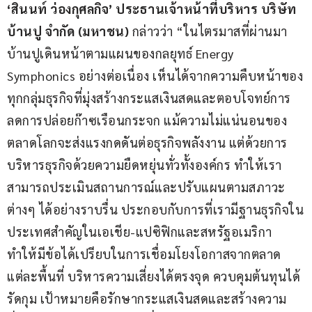
‘สินนท์ ว่องกุศลกิจ’
ประธานเจ้าหน้าที่บริหาร บริษัท 
บ้านปู จำกัด (มหาชน) 
กล่าวว่า “ในไตรมาสที่ผ่านมา 
บ้านปูเดินหน้าตามแผนของกลยุทธ์ Energy 
Symphonics อย่างต่อเนื่อง เห็นได้จากความคืบหน้าของ
ทุกกลุ่มธุรกิจที่มุ่งสร้างกระแสเงินสดและตอบโจทย์การ
ลดการปล่อยก๊าซเรือนกระจก แม้ความไม่แน่นอนของ
ตลาดโลกจะส่งแรงกดดันต่อธุรกิจพลังงาน แต่ด้วยการ
บริหารธุรกิจด้วยความยืดหยุ่นทั่วทั้งองค์กร ทำให้เรา
สามารถประเมินสถานการณ์และปรับแผนตามสภาวะ
ต่างๆ ได้อย่างราบรื่น ประกอบกับการที่เรามีฐานธุรกิจใน
ประเทศสำคัญในเอเชีย-แปซิฟิกและสหรัฐอเมริกา 
ทำให้มีข้อได้เปรียบในการเชื่อมโยงโอกาสจากตลาด
แต่ละพื้นที่ บริหารความเสี่ยงได้ตรงจุด ควบคุมต้นทุนได้
รัดกุม เป้าหมายคือรักษากระแสเงินสดและสร้างความ