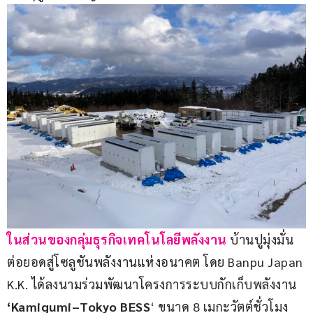
ในส่วนของกลุ่มธุรกิจเทคโนโลยีพลังงาน
 บ้านปูมุ่งมั่น
ต่อยอดสู่โซลูชันพลังงานแห่งอนาคต โดย Banpu Japan 
K.K. ได้ลงนามร่วมพัฒนาโครงการระบบกักเก็บพลังงาน
‘Kamigumi–Tokyo BESS
‘ ขนาด 8 เมกะวัตต์ชั่วโมง 