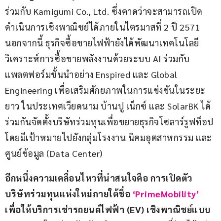
ร่วมกับ Kamigumi Co., Ltd. ซึ่งคาดว่าจะสามารถเปิด
ดำเนินการเชิงพาณิชย์ได้ภายในไตรมาสที่ 2 ปี 2571 
นอกจากนี้ ธุรกิจซื้อขายไฟฟ้ายังได้พัฒนาเทคโนโลยี
วิเคราะห์การซื้อขายพลังงานด้วยระบบ AI ร่วมกับ
แพลตฟอร์มชั้นนำอย่าง Enspired และ Global 
Engineering เพื่อเสริมศักยภาพในการแข่งขันในระยะ
ยาว ในประเทศเวียดนาม บ้านปู เน็กซ์ และ SolarBK ได้
ร่วมกันจัดตั้งบริษัทร่วมทุนเพื่อขยายธุรกิจโซลาร์รูฟท็อป 
โดยมีเป้าหมายไปยังกลุ่มโรงงาน นิคมอุตสาหกรรม และ
ศูนย์ข้อมูล (Data Center)
อีกหนึ่งความเคลื่อนไหวที่น่าสนใจคือ การเปิดตัว
บริษัทร่วมทุนแห่งใหม่ภายใต้ชื่อ 
‘PrimeMobility’
เพื่อให้บริการเช่ารถยนต์ไฟฟ้า (EV) เชิงพาณิชย์แบบ