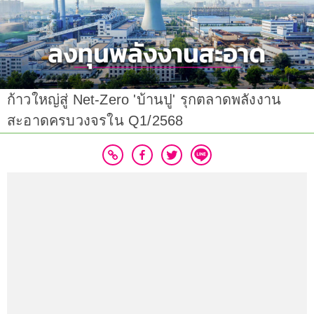
ก้าวใหญ่สู่ Net-Zero 'บ้านปู' รุกตลาดพลังงาน
สะอาดครบวงจรใน Q1/2568