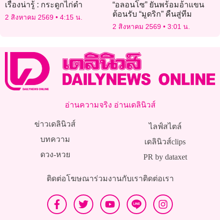
เรื่องน่ารู้ : กระดูกไก่ดำ
“อลอนโซ” ยันพร้อมอ้าแขน
ต้อนรับ “มูดริก” คืนสู่ทีม
2 สิงหาคม 2569
4:15 น.
2 สิงหาคม 2569
3:01 น.
อ่านความจริง อ่านเดลินิวส์
ข่าวเดลินิวส์
ไลฟ์สไตล์
บทความ
เดลินิวส์clips
ดวง-หวย
PR by dataxet
ติดต่อโฆษณา
ร่วมงานกับเรา
ติดต่อเรา