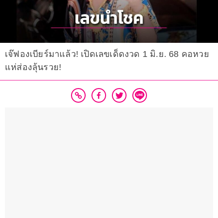
เจ๊ฟองเบียร์มาแล้ว! เปิดเลขเด็ดงวด 1 มิ.ย. 68 คอหวย
แห่ส่องลุ้นรวย!