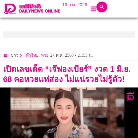
16 ก.ค. 2026
,
27 พ.ค. 2568 • 21:53 น.
ข่าว
ทั่วไทย
หวย
เปิดเลขเด็ด “เจ๊ฟองเบียร์” งวด 1 มิ.ย.
68 คอหวยแห่ส่อง ไม่แน่รวยไม่รู้ตัว!