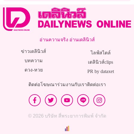
อ่านความจริง อ่านเดลินิวส์
ข่าวเดลินิวส์
ไลฟ์สไตล์
บทความ
เดลินิวส์clips
ดวง-หวย
PR by dataxet
ติดต่อโฆษณา
ร่วมงานกับเรา
ติดต่อเรา
© 2026 บริษัท สี่พระยาการพิมพ์ จำกัด