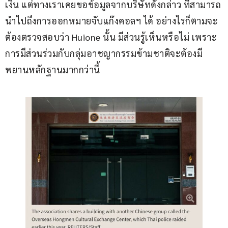
เงิน แต่ทางเราเคยขอข้อมูลจากบริษัทดังกล่าว ที่สามารถ
นำไปถึงการออกหมายจับแก๊งคอลฯ ได้ อย่างไรก็ตามจะ
ต้องตรวจสอบว่า Huione นั้น มีส่วนรู้เห็นหรือไม่ เพราะ
การมีส่วนร่วมกับกลุ่มอาชญากรรมข้ามชาติจะต้องมี
พยานหลักฐานมากกว่านี้