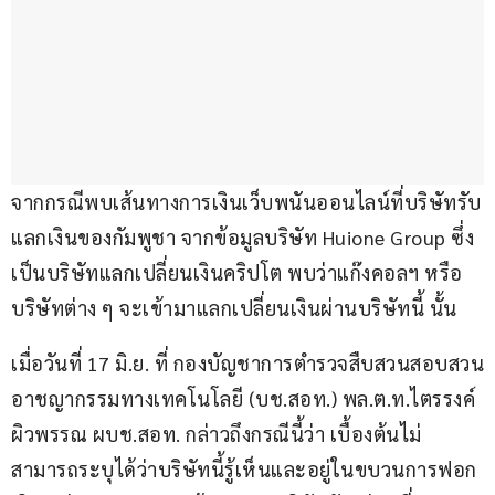
จากกรณีพบเส้นทางการเงินเว็บพนันออนไลน์ที่บริษัทรับ
แลกเงินของกัมพูชา จากข้อมูลบริษัท Huione Group ซึ่ง
เป็นบริษัทแลกเปลี่ยนเงินคริปโต พบว่าแก๊งคอลฯ หรือ
บริษัทต่าง ๆ จะเข้ามาแลกเปลี่ยนเงินผ่านบริษัทนี้ นั้น
เมื่อวันที่ 17 มิ.ย. ที่ กองบัญชาการตำรวจสืบสวนสอบสวน
อาชญากรรมทางเทคโนโลยี (บช.สอท.) พล.ต.ท.ไตรรงค์ 
ผิวพรรณ ผบช.สอท. กล่าวถึงกรณีนี้ว่า เบื้องต้นไม่
สามารถระบุได้ว่าบริษัทนี้รู้เห็นและอยู่ในขบวนการฟอก