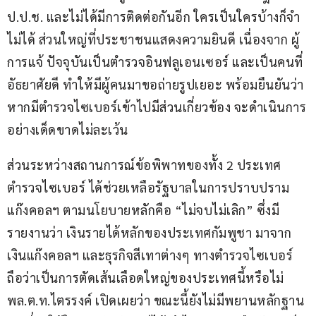
ป.ป.ช. และไม่ได้มีการติดต่อกันอีก ใครเป็นใครบ้างก็จำ
ไม่ได้ ส่วนใหญ่ที่ประชาชนแสดงความยินดี เนื่องจาก ผู้
การแจ้ ปัจจุบันเป็นตำรวจอินฟลูเอนเซอร์ และเป็นคนที่
อัธยาศัยดี ทำให้มีผู้คนมาขอถ่ายรูปเยอะ พร้อมยืนยันว่า
หากมีตำรวจไซเบอร์เข้าไปมีส่วนเกี่ยวข้อง จะดำเนินการ
อย่างเด็ดขาดไม่ละเว้น
ส่วนระหว่างสถานการณ์ข้อพิพาทของทั้ง 2 ประเทศ 
ตำรวจไซเบอร์ ได้ช่วยเหลือรัฐบาลในการปราบปราม
แก๊งคอลฯ ตามนโยบายหลักคือ “ไม่จบไม่เลิก” ซึ่งมี
รายงานว่า เงินรายได้หลักของประเทศกัมพูชา มาจาก
เงินแก๊งคอลฯ และธุรกิจสีเทาต่างๆ ทางตำรวจไซเบอร์
ถือว่าเป็นการตัดเส้นเลือดใหญ่ของประเทศนี้หรือไม่ 
พล.ต.ท.ไตรรงค์ เปิดเผยว่า ขณะนี้ยังไม่มีพยานหลักฐาน