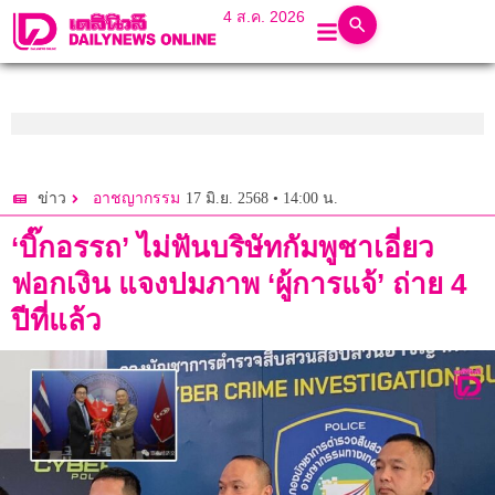
4 ส.ค. 2026
17 มิ.ย. 2568 • 14:00 น.
ข่าว
อาชญากรรม
‘บิ๊กอรรถ’ ไม่ฟันบริษัทกัมพูชาเอี่ยว
ฟอกเงิน แจงปมภาพ ‘ผู้การแจ้’ ถ่าย 4
ปีที่แล้ว