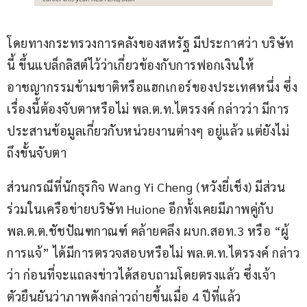
โดยทางกระทรวงการคลังของสหรัฐ มีประกาศว่า บริษัท
นี้ ขึ้นแบล็กลิสต์ไว้ว่าเกี่ยวข้องกับการฟอกเงินให้
อาชญากรรมข้ามชาติหรือแฮกเกอร์ของประเทศหนึ่ง ซึ่ง
เรื่องนี้ต้องจับตาหรือไม่ พล.ต.ท.ไตรรงค์ กล่าวว่า มีการ
ประสานข้อมูลเกี่ยวกับหน่วยงานต่างๆ อยู่แล้ว แต่ยังไม่
ถึงขั้นจับตา
ส่วนกรณีที่นักธุรกิจ Wang Yi Cheng (หวังยี่เช็ง) มีส่วน
ร่วมในเครือข่ายบริษัท Huione อีกทั้งเคยมีภาพคู่กับ 
พล.ต.ต.ชัชปัณฑกาณฑ์ คล้ายคลึง ผบก.สอท.3 หรือ “ผู้
การแจ้” ได้มีการตรวจสอบหรือไม่ พล.ต.ท.ไตรรงค์ กล่าว
ว่า ก่อนที่จะแถลงข่าวได้สอบถามโดยตรงแล้ว ซึ่งเจ้า
ตัวยืนยันว่าภาพดังกล่าวถ่ายขึ้นเมื่อ 4 ปีที่แล้ว