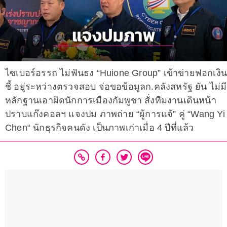
ไซเบอร์อรรถ ไม่ฟันธง “Huione Group” เข้าข่ายฟอกเงิน
ชี้ อยู่ระหว่างตรวจสอบ จ่อขอข้อมูลก.คลังสหรัฐ ยัน ไม่มี
หลักฐานเอาผิดนักการเมืองกัมพูชา สั่งทีมงานเดินหน้า
ปราบแก๊งคอลฯ แจงปม ภาพถ่าย “ผู้การแจ้” คู่ “Wang Yi
Chen“ นักธุรกิจคนดัง เป็นภาพเก่าเมื่อ 4 ปีที่แล้ว