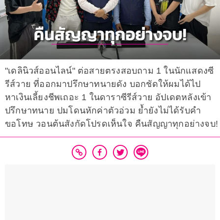
"เดลินิวส์ออนไลน์" ต่อสายตรงสอบถาม 1 ในนักแสดงซี
รีส์วาย ที่ออกมาปรึกษาทนายดัง บอกชัดให้ผมได้ไป
หาเงินเลี้ยงชีพเถอะ 1 ในดาราซีรีส์วาย อัปเดตหลังเข้า
ปรึกษาทนาย ปมโดนหักค่าตัวอ่วม ย้ำยังไม่ได้รับคำ
ขอโทษ วอนต้นสังกัดโปรดเห็นใจ คืนสัญญาทุกอย่างจบ!