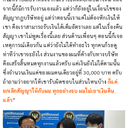
จากนี้ก็มีการรับงานเองแล้ว แต่ว่าก็ยังอยู่ในเงื่อนไขของ
สัญญากฎบริษัทอยู่ แต่ว่าตอนนี้เราแค่ไม่ต้องหักเงินให้
เขา คือเราสามารถรับเงินได้เต็มอัตราเลย แต่ในเรื่องคืน
สัญญา เขาไม่พูดเรื่องนี้เลย ส่วนด้านเพื่อนๆ ตอนนี้ก็เจอ
เหตุการณ์เดียวกัน แต่ว่ายังไม่ได้ทำอะไร ทุกคนก็รอดู
ท่าทีว่าเขาจะยังไง ส่วนงานของผมที่ค้างกับทางบริษัท 
คือเสร็จสิ้นหมดทุกงานแล้วครับ แค่เงินยังไม่ได้ตามนั้น 
ซึ่งจำนวนเงินแค่ของผมคนเดียวอยู่ที่ 30,000 บาท ครับ 
ถ้าถามว่าอยากให้เขารับผิดชอบในส่วนไหนบ้า
ง
ก็แค่
ยกเลิกสัญญาให้กับผม ทุกอย่างจบ ผมไม่เอาเงินคืน
แล้ว
”