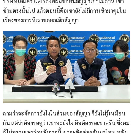
บริษัทได้แล้ว แต่เรื่องที่ผมขอคืนสัญญาเขาไม่อ่าน เขา
ข้ามตรงนั้นไป แล้วตอนนี้คือเขายังไม่มีการเข้ามาคุยใน
เรื่องของการที่เราขอยกเลิกสัญญา
ถามว่าจะจัดการยังไงในส่วนของสัญญา ก็ยังไม่รู้เหมือน
กัน แต่ว่าต้องรอดูว่าเขาจะยังไง คือต้องรอเขาครับ ซึ่งผม
ก็ไม่ทราบเลยว่าหลังจากนี้เขาจะติดต่อกลับมาไหม หลัง