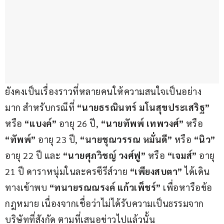
ยังคงเป็นเรื่องราวที่หลายคนให้ความสนใจเป็นอย่าง
มาก สำหรับกรณีที่ 
“นายธรณินทร์ มโนสุขประเสริฐ” 
หรือ 
“แบงค์”
 อายุ 26 ปี, 
“นายทัพพ์ เทพวงศ์”
 หรือ 
“ทัพพ์”
 อายุ 23 ปี, 
“นายชุณวรรณ หมั่นดี”
 หรือ 
“นิว”
อายุ 22 ปี และ 
“นายศุภวิชญ์ วงศ์ฟู”
 หรือ 
“เจมส์”
 อายุ 
21 ปี ดาราหนุ่มในละครซีรีส์วาย 
“เพียงสบตา”
 ได้เดิน
ทางเข้าพบ 
“ทนายรณณรงค์ แก้วเพ็ชร์”
 เพื่อหารือข้อ
กฎหมาย เนื่องจากเชื่อว่าไม่ได้รับความเป็นธรรมจาก
บริษัทที่สังกัด ตามที่เสนอข่าวไปแล้วนั้น