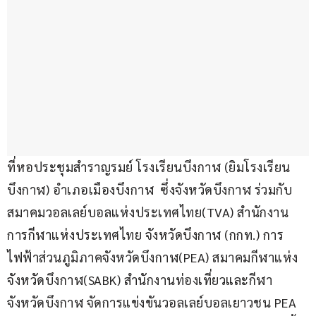
ที่หอประชุมสำราญรมย์ โรงเรียนบึงกาฬ (ยิมโรงเรียน
บึงกาฬ) อำเภอเมืองบึงกาฬ  ซึ่งจังหวัดบึงกาฬ ร่วมกับ 
สมาคมวอลเลย์บอลแห่งประเทศไทย(TVA) สำนักงาน
การกีฬาแห่งประเทศไทย จังหวัดบึงกาฬ (กกท.) การ
ไฟฟ้าส่วนภูมิภาคจังหวัดบึงกาฬ(PEA) สมาคมกีฬาแห่ง
จังหวัดบึงกาฬ(SABK) สำนักงานท่องเที่ยวและกีฬา
จังหวัดบึงกาฬ จัดการแข่งขันวอลเลย์บอลเยาวชน PEA 