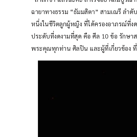
ฉายาทางธรรม “ธัมมสิตา” สามเณรี ลำดับที่
หนึ่งในชีวิตลูกผู้หญิง ที่ได้ครองอาภรณ์ที่
ประดับที่งดงามที่สุด คือ ศีล 10 ข้อ รักษ
พระคุณทุกท่าน ศิลปิน และผู้ที่เกี่ยวข้อง ที