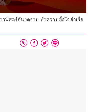
กาสาวพัสตร์อันงดงาม ทำความตั้งใจสำเร็จ