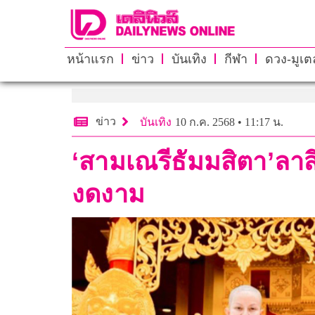
หน้าแรก
ข่าว
บันเทิง
กีฬา
ดวง-มูเตล
ข่าว
บันเทิง
10 ก.ค. 2568 • 11:17 น.
‘สามเณรีธัมมสิตา’ลาส
งดงาม