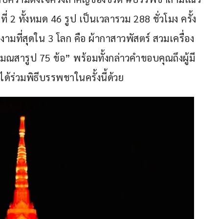
 2 ทั้งหมด 46 รูป เป็นเวลารวม 288 ชั่วโมง ครั้ง
งดงามที่สุดใน 3 โลก คือ ผ้ากาสาวพัสตร์ สวมเครื่อง
าสมณสารูป 75 ข้อ” พร้อมทั้งกล่าวคำขอบคุณถึงผู้มี
่ได้ร่วมพิธีบรรพชาในครั้งนี้ด้วย