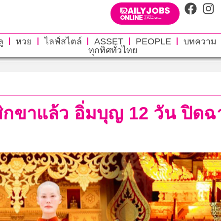
ู
หวย
ไลฟ์สไตล์
ASSET
PEOPLE
บทความ
ทุกทิศทั่วไทย
ิกขาแล้ว อิ่มบุญ 12 วัน ปิด