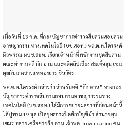
เมื่อวันที่ 13 ก.ค. ที่กองบัญชาการตำรวจสืบสวนสอบสวน
อาชญากรรมทางเทคโนโลยี (บช.สอท.) พล.ต.ท.ไตรรงค์ 
ผิวพรรณ ผบช.สอท. เรียกเจ้าหน้าที่พนักงานชุดสืบสวน 
คณะทำงานคดี ก๊ก อาน และคดีคลิปเสียง สมเด็จฮุน เซน 
คุยกับนางสาวแพทองธาร ชินวัตร
พล.ต.ท.ไตรรงค์ กล่าวว่า สำหรับคดี “ก๊ก อาน” ทางกอง
บัญชาการตำรวจสืบสวนสอบสวนอาชญากรรมทาง
เทคโนโลยี (บช.สอท.) ได้มีการขยายผลจากที่ก่อนหน้านี้
ได้ปูพรม 19 จุด เปิดยุทธการปิดตึกบัญชีม้า ล่านายทุน
เขมร ทลายเครือข่ายก๊ก อาน เจ้าพ่อ crown casino คน