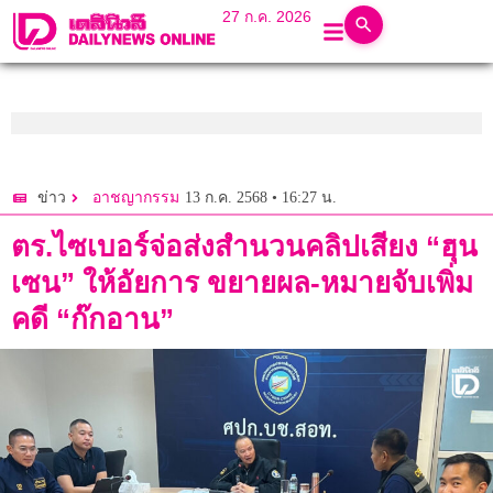
27 ก.ค. 2026
13 ก.ค. 2568 • 16:27 น.
ข่าว
อาชญากรรม
ตร.ไซเบอร์จ่อส่งสำนวนคลิปเสียง “ฮุน
เซน” ให้อัยการ ขยายผล-หมายจับเพิ่ม
คดี “ก๊กอาน”