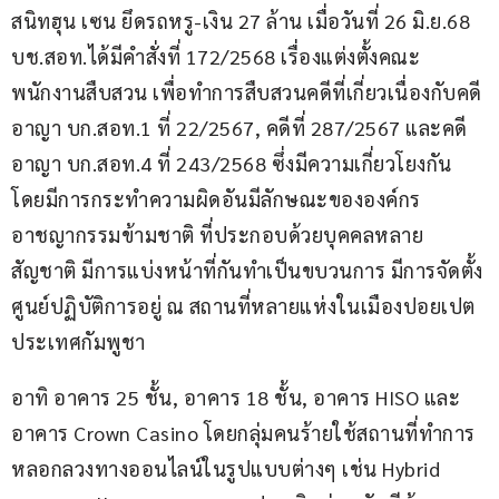
สนิทฮุน เซน ยึดรถหรู-เงิน 27 ล้าน เมื่อวันที่ 26 มิ.ย.68 
บช.สอท.ได้มีคำสั่งที่ 172/2568 เรื่องแต่งตั้งคณะ
พนักงานสืบสวน เพื่อทำการสืบสวนคดีที่เกี่ยวเนื่องกับคดี
อาญา บก.สอท.1 ที่ 22/2567, คดีที่ 287/2567 และคดี
อาญา บก.สอท.4 ที่ 243/2568 ซึ่งมีความเกี่ยวโยงกัน 
โดยมีการกระทำความผิดอันมีลักษณะขององค์กร
อาชญากรรมข้ามชาติ ที่ประกอบด้วยบุคคลหลาย
สัญชาติ มีการแบ่งหน้าที่กันทำเป็นขบวนการ มีการจัดตั้ง
ศูนย์ปฏิบัติการอยู่ ณ สถานที่หลายแห่งในเมืองปอยเปต 
ประเทศกัมพูชา
อาทิ อาคาร 25 ชั้น, อาคาร 18 ชั้น, อาคาร HISO และ
อาคาร Crown Casino โดยกลุ่มคนร้ายใช้สถานที่ทำการ
หลอกลวงทางออนไลน์ในรูปแบบต่างๆ เช่น Hybrid 