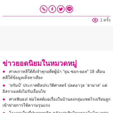
1 ครั้ง
ข่าวยอดนิยมในหมวดหมู่
ศาลเกาหลีใต้สั่งจำคุกอดีตผู้นำ “ยุน ซอก-ยอล” 18 เดือน
คดีให้ข้อมูลเท็จหาเสียง
‘ทรัมป์’ ประกาศดีลประวัติศาสตร์ ปลดอาวุธ ‘ฮามาส’ แต่
อิสราเอลยังไม่รับเงื่อนไข
ศาลฟันธง! พ่อโพสต์แฉเรื่องในบ้านลงกลุ่มแชตโรงเรียนลูก
เข้าข่ายการใช้ความรุนแรง