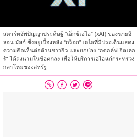
สตาร์ทอัพปัญญาประดิษฐ์ “เอ็กซ์เอไอ” (xAI) ของนายอี
ลอน มัสก์ ซึ่งอยู่เบื้องหลัง “กร็อก” เอไอที่มีประเด็นแสดง
ความคิดเห็นต่อต้านชาวยิว และยกย่อง “อดอล์ฟ ฮิตเลอ
ร์” ได้ลงนามในข้อตกลง เพื่อให้บริการเอไอแก่กระทรวง
กลาโหมของสหรัฐ