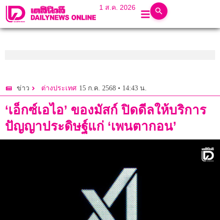
1 ส.ค. 2026
15 ก.ค. 2568 • 14:43 น.
ข่าว
ต่างประเทศ
‘เอ็กซ์เอไอ’ ของมัสก์ ปิดดีลให้บริการ
ปัญญาประดิษฐ์แก่ ‘เพนตากอน’