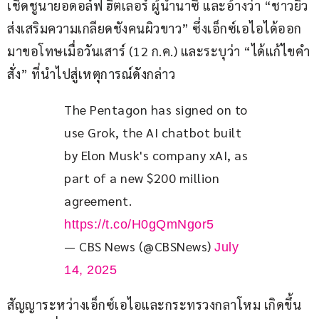
เชิดชูนายอดอล์ฟ ฮิตเลอร์ ผู้นำนาซี และอ้างว่า “ชาวยิว
ส่งเสริมความเกลียดชังคนผิวขาว” ซึ่งเอ็กซ์เอไอได้ออก
มาขอโทษเมื่อวันเสาร์ (12 ก.ค.) และระบุว่า “ได้แก้ไขคำ
สั่ง” ที่นำไปสู่เหตุการณ์ดังกล่าว
The Pentagon has signed on to 
use Grok, the AI chatbot built 
by Elon Musk's company xAI, as 
part of a new $200 million 
agreement. 
https://t.co/H0gQmNgor5
— CBS News (@CBSNews)
July
14, 2025
สัญญาระหว่างเอ็กซ์เอไอและกระทรวงกลาโหม เกิดขึ้น